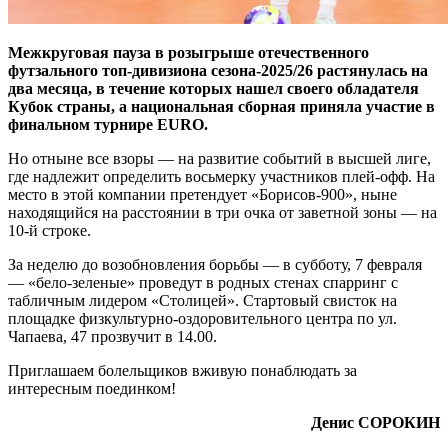
Межкруговая пауза в розыгрыше отечественного
футзального топ-дивизиона сезона-2025/26 растянулась на
два месяца, в течение которых нашел своего обладателя
Кубок страны, а национальная сборная приняла участие в
финальном турнире EURO.
Но отныне все взоры — на развитие событий в высшей лиге,
где надлежит определить восьмерку участников плей-офф. На
место в этой компании претендует «Борисов-900», ныне
находящийся на расстоянии в три очка от заветной зоны — на
10-й строке.
За неделю до возобновления борьбы — в субботу, 7 февраля
— «бело-зеленые» проведут в родных стенах спарринг с
табличным лидером «Столицей». Стартовый свисток на
площадке физкультурно-оздоровительного центра по ул.
Чапаева, 47 прозвучит в 14.00.
Приглашаем болельщиков вживую понаблюдать за
интересным поединком!
Денис СОРОКИН