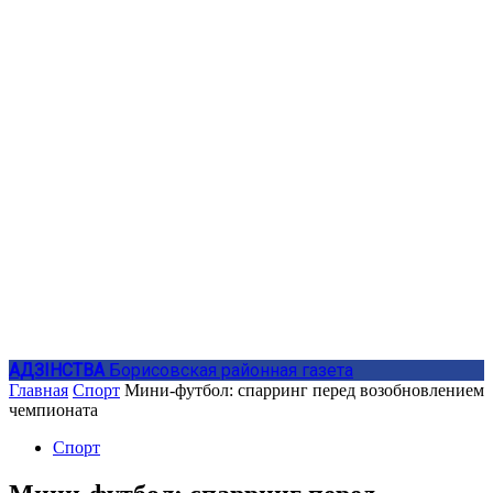
АДЗIНСТВА
Борисовская районная газета
Главная
Спорт
Мини-футбол: спарринг перед возобновлением
чемпионата
Спорт