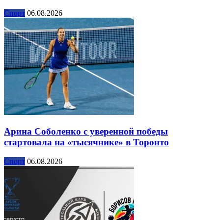
Спорт
06.08.2026
Арина Соболенко с уверенной победы
стартовала на «тысячнике» в Торонто
Спорт
06.08.2026