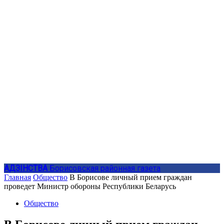
АДЗIНСТВА
Борисовская районная газета
Главная
Общество
В Борисове личный прием граждан
проведет Министр обороны Республики Беларусь
Общество