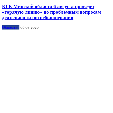
КГК Минской области 6 августа проведет
«горячую линию» по проблемным вопросам
деятельности потребкооперации
Общество
05.08.2026