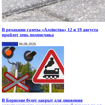
В редакции газеты «Адзінства» 12 и 19 августа
пройдет день подписчика
Общество
06.08.2026
В Борисове будет закрыт для движения