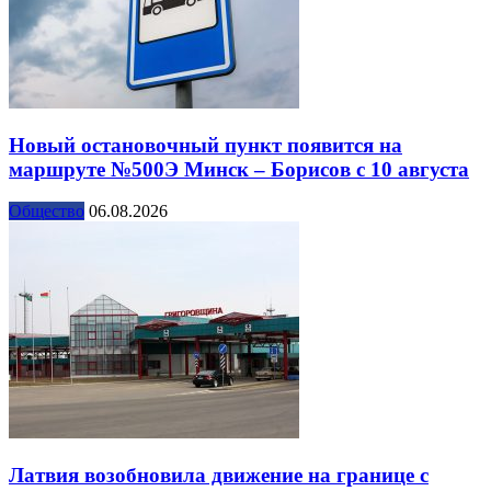
Новый остановочный пункт появится на
маршруте №500Э Минск – Борисов с 10 августа
Общество
06.08.2026
Латвия возобновила движение на границе с