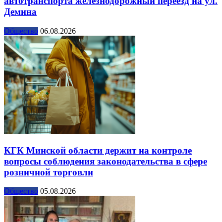
автотранспорта железнодорожный переезд на ул.
Демина
Общество
06.08.2026
КГК Минской области держит на контроле
вопросы соблюдения законодательства в сфере
розничной торговли
Общество
05.08.2026