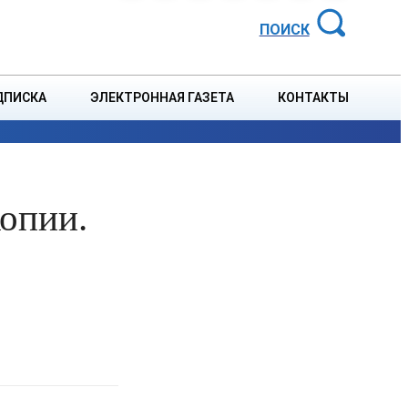
АЙОННАЯ ГАЗЕТА
ПОИСК
ДПИСКА
ЭЛЕКТРОННАЯ ГАЗЕТА
КОНТАКТЫ
СПОРТ
В СТРАНЕ
БЛАГОУСТРОЙСТВО
СОБЫТ
копии.