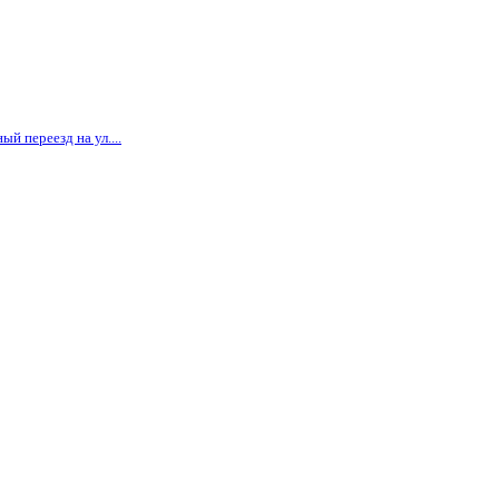
й переезд на ул....