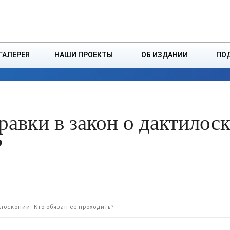
ДЗІНСТВА
БОРИСОВСКАЯ Р
ГАЛЕРЕЯ
НАШИ ПРОЕКТЫ
ОБ ИЗДАНИИ
ПО
ЭКОНОМИКА
ВЛАСТЬ
БЕЗОПАСНОСТЬ
авки в закон о дактилос
?
лоскопии. Кто обязан ее проходить?