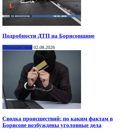
Подробности ДТП на Борисовщине
Происшествия
02.08.2026
Сводка происшествий: по каким фактам в
Борисове возбуждены уголовные дела