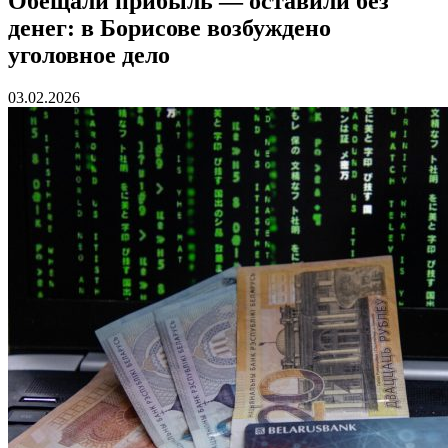
Обещали прибыль — оставили без
денег: в Борисове возбуждено
уголовное дело
03.02.2026