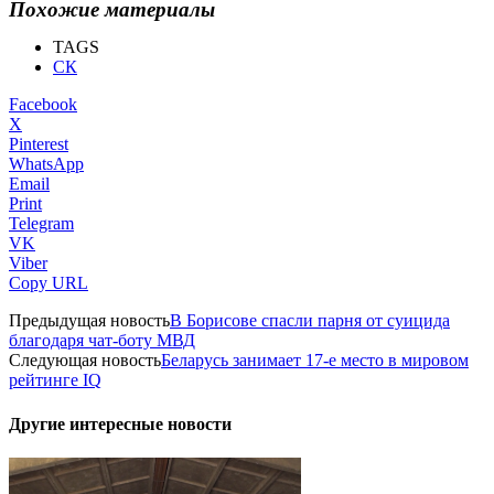
Похожие материалы
TAGS
СК
Facebook
X
Pinterest
WhatsApp
Email
Print
Telegram
VK
Viber
Copy URL
Предыдущая новость
В Борисове спасли парня от суицида
благодаря чат-боту МВД
Следующая новость
Беларусь занимает 17-е место в мировом
рейтинге IQ
Другие интересные новости