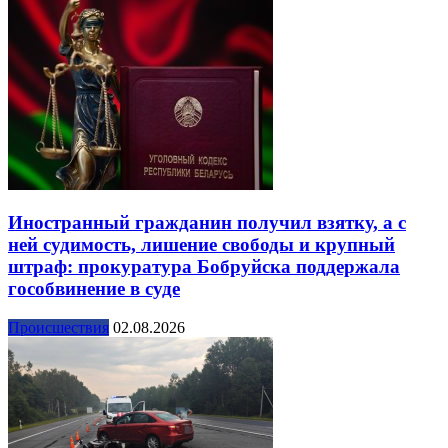
Иностранный гражданин получил взятку, а с
ней судимость, лишение свободы и крупный
штраф: прокуратура Бобруйска поддержала
гособвинение в суде
Происшествия
02.08.2026