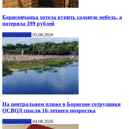
Борисовчанка хотела купить садовую мебель, а
потеряла 399 рублей
Происшествия
05.08.2026
На центральном пляже в Борисове сотрудники
ОСВОД спасли 16-летнего подростка
Происшествия
04.08.2026