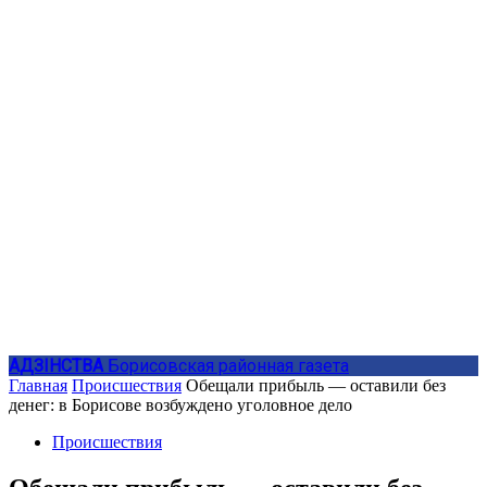
АДЗIНСТВА
Борисовская районная газета
Главная
Происшествия
Обещали прибыль — оставили без
денег: в Борисове возбуждено уголовное дело
Происшествия