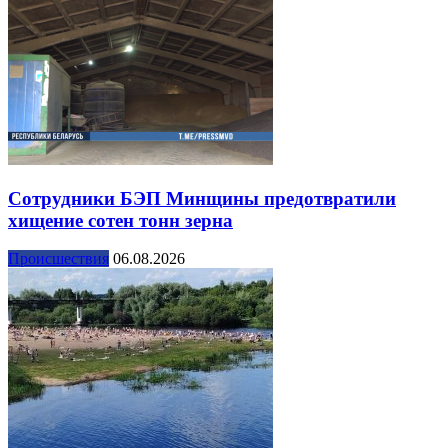
Сотрудники БЭП Минщины предотвратили
хищение сотен тонн зерна
Происшествия
06.08.2026