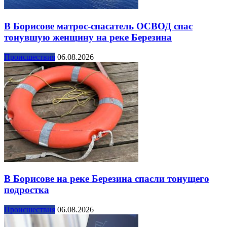
В Борисове матрос-спасатель ОСВОД спас
тонувшую женщину на реке Березина
Происшествия
06.08.2026
В Борисове на реке Березина спасли тонущего
подростка
Происшествия
06.08.2026