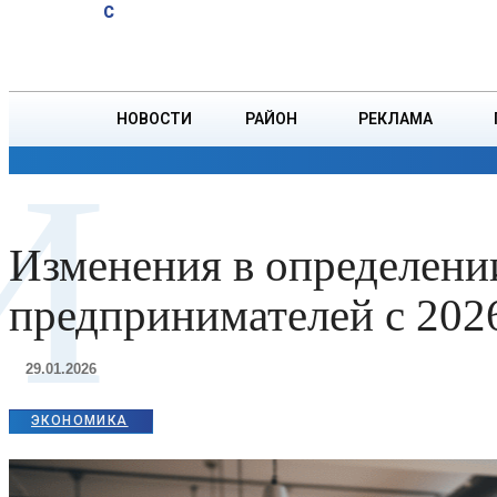
A
29.3
C
маршруте
Четверг, 6 августа
БОРИСОВ
№500Э Минск
– Борисов с
10 августа
НОВОСТИ
РАЙОН
РЕКЛАМА
И
ОБЩЕСТВО
ПРОИСШЕСТВИЯ
ПРЕЗИДЕНТ
Изменения в определени
предпринимателей с 202
29.01.2026
ЭКОНОМИКА