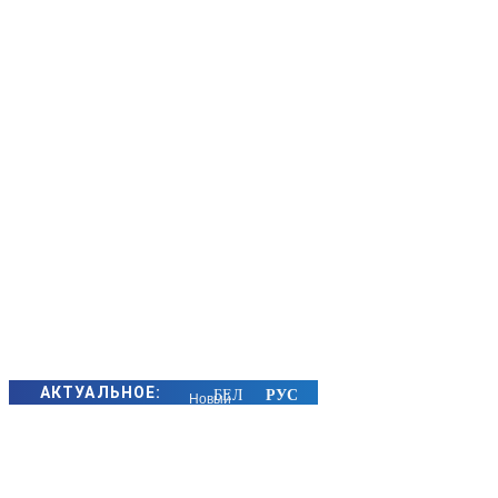
АКТУАЛЬНОЕ:
Новый
остановочный
пункт
появится на