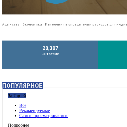
Адзiнства
Экономика
Изменения в определении расходов для инди
20,307
Читатели
ПОПУЛЯРНОЕ
За 7 дней
Все
Рекомендуемые
Самые просматриваемые
Подробнее