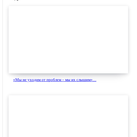
«Мы не уходим от проблем – мы их слышим»....