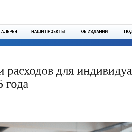
ДЗІНСТВА
БОРИСОВСКАЯ Р
ГАЛЕРЕЯ
НАШИ ПРОЕКТЫ
ОБ ИЗДАНИИ
ПО
ЭКОНОМИКА
ВЛАСТЬ
БЕЗОПАСНОСТЬ
и расходов для индивиду
6 года