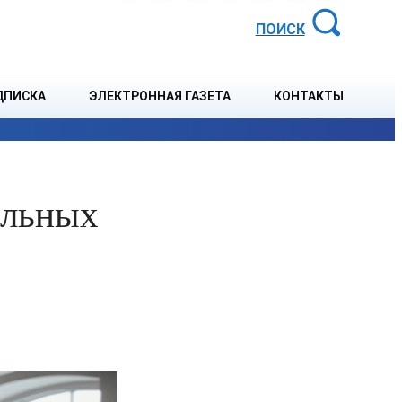
АЙОННАЯ ГАЗЕТА
ПОИСК
ДПИСКА
ЭЛЕКТРОННАЯ ГАЗЕТА
КОНТАКТЫ
СПОРТ
В СТРАНЕ
БЛАГОУСТРОЙСТВО
СОБЫТ
альных