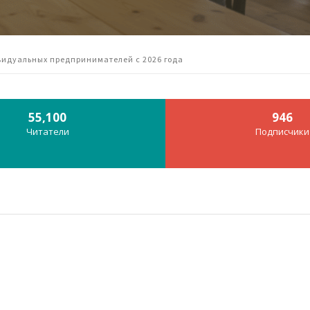
видуальных предпринимателей с 2026 года
55,100
946
Читатели
Подписчики