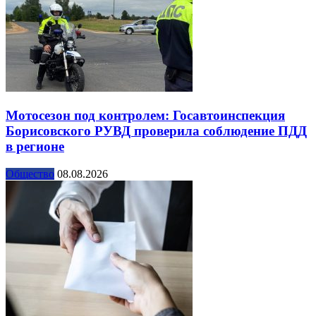
Мотосезон под контролем: Госавтоинспекция
Борисовского РУВД проверила соблюдение ПДД
в регионе
Общество
08.08.2026