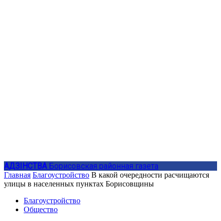
АДЗIНСТВА
Борисовская районная газета
Главная
Благоустройство
В какой очередности расчищаются
улицы в населенных пунктах Борисовщины
Благоустройство
Общество