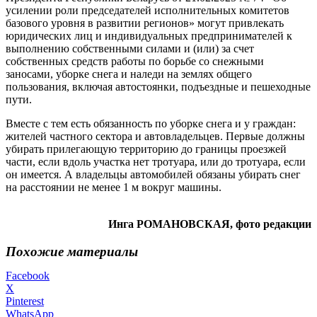
усилении роли председателей исполнительных комитетов
базового уровня в развитии регионов» могут привлекать
юридических лиц и индивидуальных предпринимателей к
выполнению собственными силами и (или) за счет
собственных средств работы по борьбе со снежными
заносами, уборке снега и наледи на землях общего
пользования, включая автостоянки, подъездные и пешеходные
пути.
Вместе с тем есть обязанность по уборке снега и у граждан:
жителей частного сектора и автовладельцев. Первые должны
убирать прилегающую территорию до границы проезжей
части, если вдоль участка нет тротуара, или до тротуара, если
он имеется. А владельцы автомобилей обязаны убирать снег
на расстоянии не менее 1 м вокруг машины.
Инга РОМАНОВСКАЯ, фото редакции
Похожие материалы
Facebook
X
Pinterest
WhatsApp