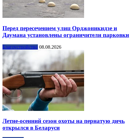
Перед пересечением улиц Орджоникидзе и
Даумана установлены ограничители парковки
Благоустройство
08.08.2026
Летне-осенний сезон охоты на пернатую дичь
открылся в Беларуси