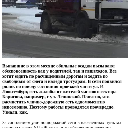
Выпавшие в этом месяце обильные осадки вызывают
обеспокоенность как у водителей, так и пешеходов. Все
хотят ездить по расчищенным дорогам и ходить по
свободным от снега и наледи тротуарам. В сети появился
ролик по поводу состояния проезжей части ул. Р.
Люксембург, есть жалобы от жителей частного сектора
Борисова, например, с ул. Ленинской. Понятно, что
расчистить улично-дорожную сеть одномоментно
невозможно. Поэтому работы проводятся поочередно.
Узнали, как.
За состоянием улично-дорожной сети в населенных пунктах
региона следит УП «Жилье», в хозяйственном ведении