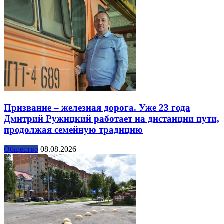
Призвание – железная дорога. Уже 23 года
Дмитрий Ружицкий работает на дистанции пути,
продолжая семейную традицию
Общество
08.08.2026