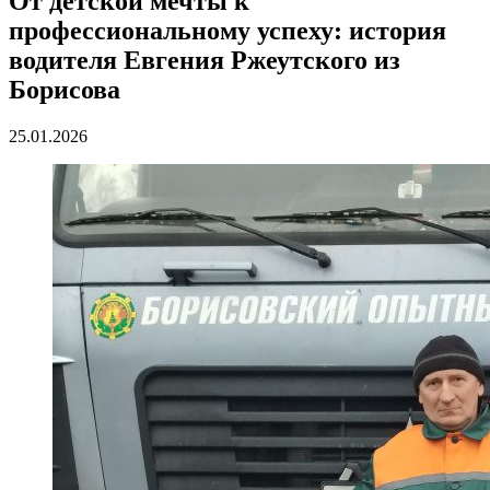
От детской мечты к
профессиональному успеху: история
водителя Евгения Ржеутского из
Борисова
25.01.2026