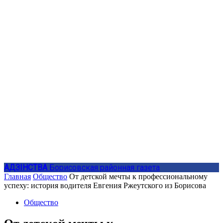
АДЗIНСТВА
Борисовская районная газета
Главная
Общество
От детской мечты к профессиональному
успеху: история водителя Евгения Ржеутского из Борисова
Общество