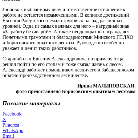
Любовь к выбранному делу и ответственное отношение к
работе не остаются незамеченными. В копилке достижений
Евгения Ржеутского немало трудовых наград различных
уровней. Одна из самых важных для него – нагрудный знак
«За работу без аварий». А также неоднократно награждался
Почетными грамотами и благодарностями Минского ГПЛХО
и Борисовского опытного лесхоза. Руководство особенно
уважает и ценит таких работников.
Старший сын Евгения Александровича по примеру отца
решил пойти по его стопам и тоже связал жизнь с лесом.
Александр работает помощником лесничего в Забашевичском
опытно-производственном лесничестве.
Ирина МАЛИНОВСКАЯ,
фото предоставлено Борисовским опытным лесхозом
Похожие материалы
Facebook
X
Pinterest
WhatsApp
Email