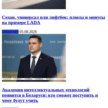
Седан, универсал или лифтбек: плюсы и минусы
на примере LADA
Общество
05.08.2026
Академия интеллектуальных технологий
появится в Беларуси: кто сможет поступить и
чему будут учить