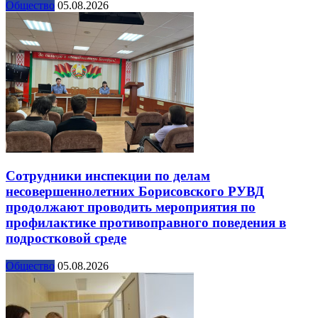
Общество
05.08.2026
Сотрудники инспекции по делам
несовершеннолетних Борисовского РУВД
продолжают проводить мероприятия по
профилактике противоправного поведения в
подростковой среде
Общество
05.08.2026