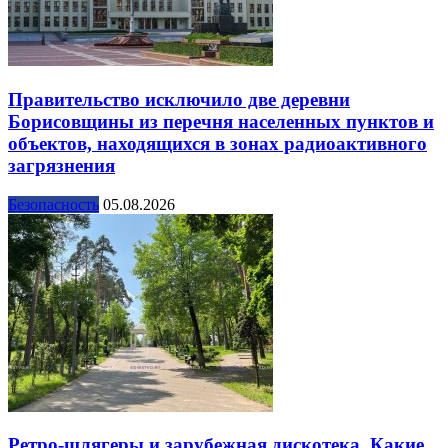
Правительство исключило две деревни
Борисовщины из перечня населенных пунктов и
объектов, находящихся в зонах радиоактивного
загрязнения
Безопасность
05.08.2026
Ретро-шлягеры и зарубежная дискотека. Какие