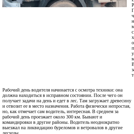
Р
ч
н
м
с
х
о
п
у
м
В
т
Рабочий день водителя начинается с осмотра техники: она
должна находиться в исправном состоянии. После чего он
получает задачи на день и едет в лес. Там загружает древесину
и отвозит ее в место назначения. Работа физически непростая,
но, как отмечает сам водитель, интересная. В среднем за
рабочий день проезжает около 300 км. Бывают и
командировки в другие районы. Водитель неоднократно
выезжал на ликвидацию буреломов и ветровалов в другие
лесхозы.