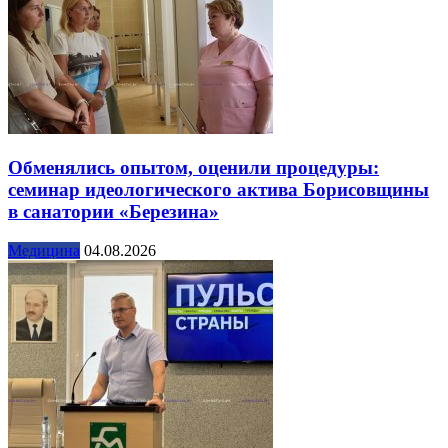
Обменялись опытом, оценили процедуры:
семинар идеологического актива Борисовщины
в санатории «Березина»
Медицина
04.08.2026