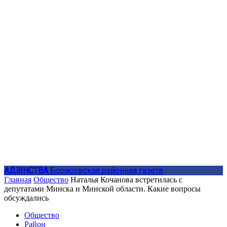
АДЗIНСТВА
Борисовская районная газета
Главная
Общество
Наталья Кочанова встретилась с
депутатами Минска и Минской области. Какие вопросы
обсуждались
Общество
Район