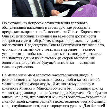
Об актуальных вопросах осуществления торгового
обслуживания населения в своем докладе рассказала
председатель правления Белкоопсоюза Инесса Короткевич.
Она акцентировала внимание на важности доступности
товаров на селе и той работе, которая проделывается для ее
обеспечения. Председатель Совета Республики указала на то,
что наличие магазинов с товарами в деревне — важное
условие того, чтобы там оставались жить люди. А развитие
сел является одним из ключевых факторов выполнения
одного из приоритетов будущей пятилетки — создания
сильных регионов.
Не менее значимым аспектом качества жизни людей в
регионах является организация доступной и качественной
медицинской помощи людям. Именно этому вопросу в
контексте Минска и Минской области был посвящен доклад
министра здравоохранения Александра Ходжаева. Он обратил
внимание на то, что Минск и Минская область — территории
с наибольшей концентрацией высокотехнологичных больниц
как республиканского, так и городского уровня. Для большей