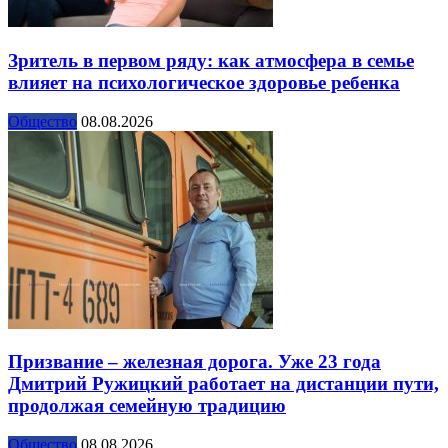
Зритель в первом ряду: как атмосфера в семье
влияет на психологическое здоровье ребенка
Общество
08.08.2026
Призвание – железная дорога. Уже 23 года
Дмитрий Ружицкий работает на дистанции пути,
продолжая семейную традицию
Общество
08.08.2026