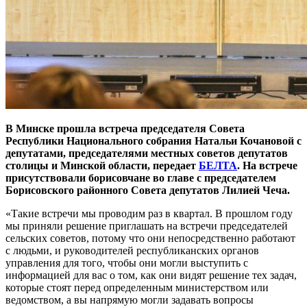
В Минске прошла встреча председателя Совета
Республики Национального собрания Натальи Кочановой с
депутатами, председателями местных советов депутатов
столицы и Минской области, передает
БЕЛТА
. На встрече
присутствовали борисовчане во главе с председателем
Борисовского районного Совета депутатов Лилией Чеча.
«Такие встречи мы проводим раз в квартал. В прошлом году
мы приняли решение приглашать на встречи председателей
сельских советов, потому что они непосредственно работают
с людьми, и руководителей республиканских органов
управления для того, чтобы они могли выступить с
информацией для вас о том, как они видят решение тех задач,
которые стоят перед определенным министерством или
ведомством, а вы напрямую могли задавать вопросы