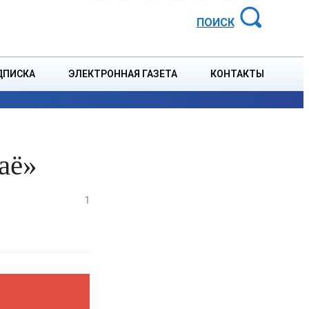
АЙОННАЯ ГАЗЕТА
ПОИСК
ДПИСКА
ЭЛЕКТРОННАЯ ГАЗЕТА
КОНТАКТЫ
СПОРТ
В СТРАНЕ
БЛАГОУСТРОЙСТВО
СОБЫТ
аё»
1