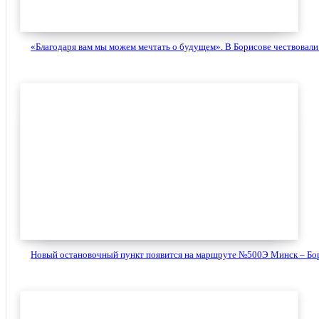
«Благодаря вам мы можем мечтать о будущем». В Борисове чествовали 
Новый остановочный пункт появится на маршруте №500Э Минск – Бори