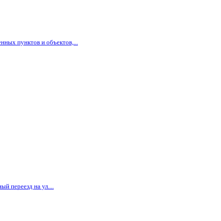
ных пунктов и объектов,...
й переезд на ул....