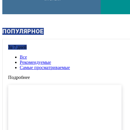
ПОПУЛЯРНОЕ
За 7 дней
Все
Рекомендуемые
Самые просматриваемые
Подробнее