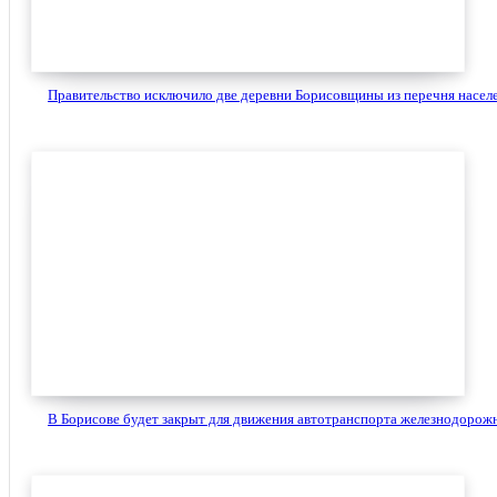
Правительство исключило две деревни Борисовщины из перечня населен
В Борисове будет закрыт для движения автотранспорта железнодорожны