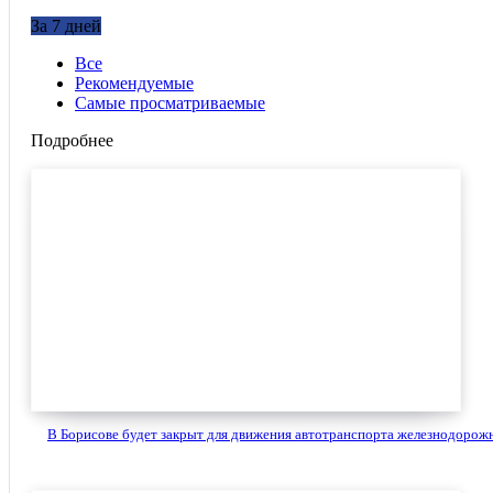
За 7 дней
Все
Рекомендуемые
Самые просматриваемые
Подробнее
В Борисове будет закрыт для движения автотранспорта железнодорожн