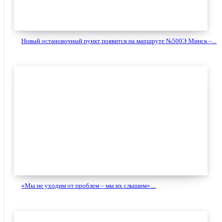
Новый остановочный пункт появится на маршруте №500Э Минск –...
«Мы не уходим от проблем – мы их слышим»....