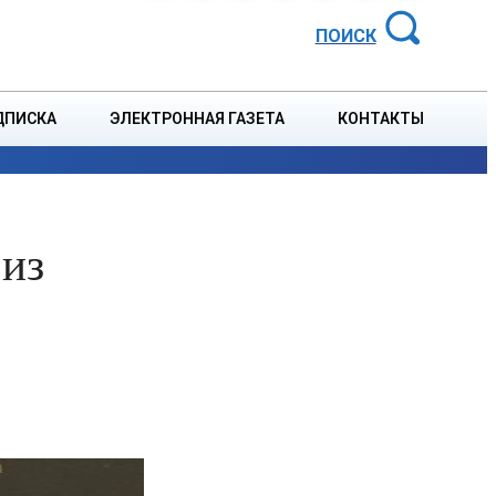
АЙОННАЯ ГАЗЕТА
ПОИСК
ДПИСКА
ЭЛЕКТРОННАЯ ГАЗЕТА
КОНТАКТЫ
СПОРТ
В СТРАНЕ
БЛАГОУСТРОЙСТВО
СОБЫТ
 из