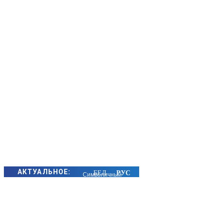
АКТУАЛЬНОЕ:
Символичный
подарок
преподнесли
молодым