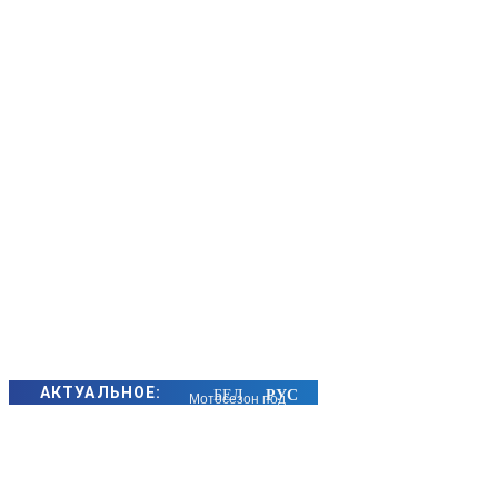
АКТУАЛЬНОЕ:
Мотосезон под
контролем:
Госавтоинспекция
Борисовского