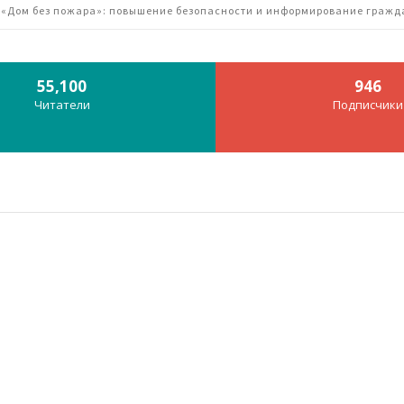
 «Дом без пожара»: повышение безопасности и информирование гражд
55,100
946
Читатели
Подписчики