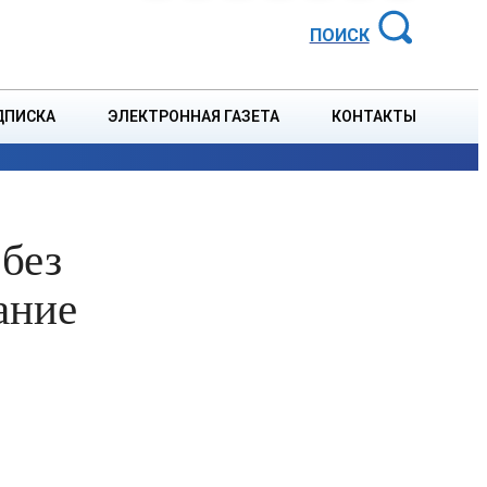
АЙОННАЯ ГАЗЕТА
ПОИСК
ДПИСКА
ЭЛЕКТРОННАЯ ГАЗЕТА
КОНТАКТЫ
СПОРТ
В СТРАНЕ
БЛАГОУСТРОЙСТВО
СОБЫТ
без
ание