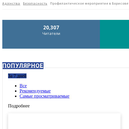
Адзiнства
Безопасность
Профилактическое мероприятие в Борисове
20,307
Читатели
ПОПУЛЯРНОЕ
За 7 дней
Все
Рекомендуемые
Самые просматриваемые
Подробнее