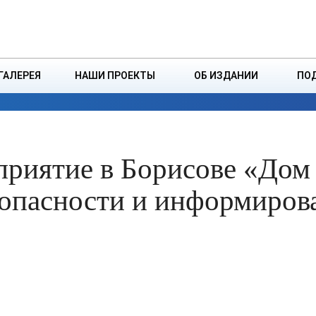
ДЗІНСТВА
БОРИСОВСКАЯ Р
ГАЛЕРЕЯ
НАШИ ПРОЕКТЫ
ОБ ИЗДАНИИ
ПО
ЭКОНОМИКА
ВЛАСТЬ
БЕЗОПАСНОСТЬ
риятие в Борисове «Дом 
опасности и информиров