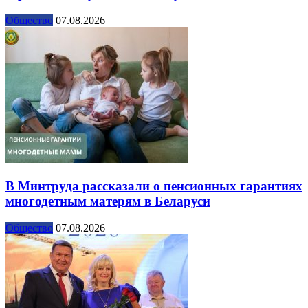
Общество
07.08.2026
В Минтруда рассказали о пенсионных гарантиях
многодетным матерям в Беларуси
Общество
07.08.2026