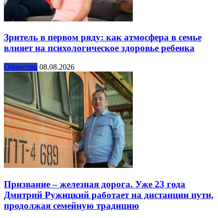
Зритель в первом ряду: как атмосфера в семье
влияет на психологическое здоровье ребенка
Общество
08.08.2026
Призвание – железная дорога. Уже 23 года
Дмитрий Ружицкий работает на дистанции пути,
продолжая семейную традицию