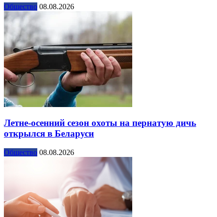
Общество
08.08.2026
Летне-осенний сезон охоты на пернатую дичь
открылся в Беларуси
Общество
08.08.2026