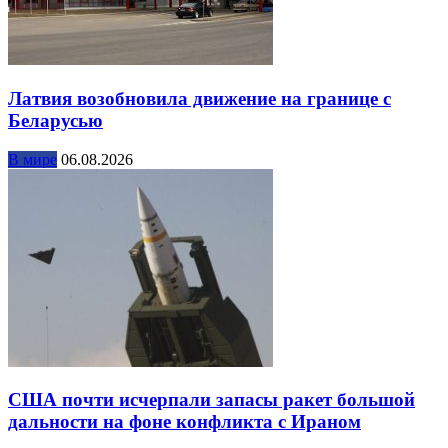
Латвия возобновила движение на границе с
Беларусью
В мире
06.08.2026
США почти исчерпали запасы ракет большой
дальности на фоне конфликта с Ираном