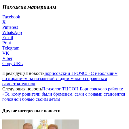
Похожие материалы
Facebook
X
Pinterest
WhatsApp
Email
Print
Telegram
VK
Viber
Copy URL
Предыдущая новость
Борисовский ГРОЧС: «С небольшим
возгоранием на начальной стадии можно справиться
самостоятельно»
Следующая новость
Психолог ТЦСОН Борисовского района:
«Те, кому родители были бременем, сами с годами становятся
головной болью своим детям»
Другие интересные новости