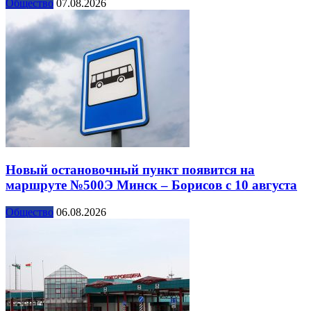
Общество
07.08.2026
Новый остановочный пункт появится на
маршруте №500Э Минск – Борисов с 10 августа
Общество
06.08.2026