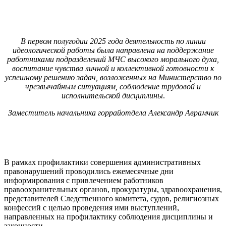
В первом полугодии 2025 года деятельность по линии
идеологической работы была направлена на поддержание
работниками подразделений МЧС высокого морального духа,
воспитание чувства личной и коллективной готовности к
успешному решению задач, возложенных на Министерство по
чрезвычайным ситуациям, соблюдение трудовой и
исполнительской дисциплины
.
Заместитель начальника горрайотдела Александр Аврамчик
В рамках профилактики совершения административных
правонарушений проводились ежемесячные дни
информирования с привлечением работников
правоохранительных органов, прокуратуры, здравоохранения,
представителей Следственного комитета, судов, религиозных
конфессий с целью проведения ими выступлений,
направленных на профилактику соблюдения дисциплины и
законности.