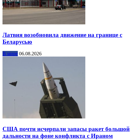
Латвия возобновила движение на границе с
Беларусью
В мире
06.08.2026
США почти исчерпали запасы ракет большой
дальности на фоне конфликта с Ираном