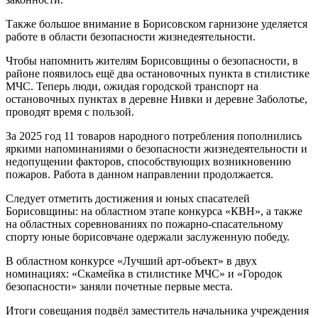
Также большое внимание в Борисовском гарнизоне уделяется
работе в области безопасности жизнедеятельности.
Чтобы напомнить жителям Борисовщины о безопасности, в
районе появилось ещё два остановочных пункта в стилистике
МЧС. Теперь люди, ожидая городской транспорт на
остановочных пунктах в деревне Нивки и деревне Заболотье,
проводят время с пользой.
За 2025 год 11 товаров народного потребления пополнились
яркими напоминаниями о безопасности жизнедеятельности и
недопущении факторов, способствующих возникновению
пожаров. Работа в данном направлении продолжается.
Следует отметить достижения и юных спасателей
Борисовщины: на областном этапе конкурса «КВН», а также
на областных соревнованиях по пожарно-спасательному
спорту юные борисовчане одержали заслуженную победу.
В областном конкурсе «Лучший арт-объект» в двух
номинациях: «Скамейка в стилистике МЧС» и «Городок
безопасности» заняли почетные первые места.
Итоги совещания подвёл заместитель начальника учреждения