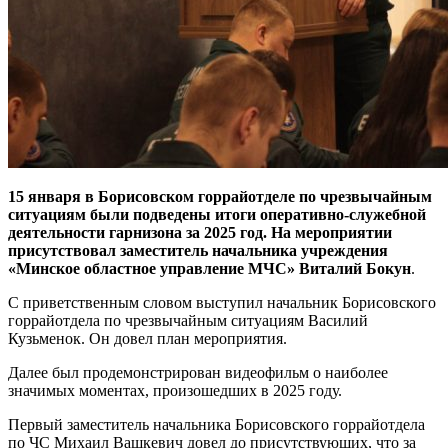
15 января в Борисовском горрайотделе по чрезвычайным
ситуациям были подведены итоги оперативно-служебной
деятельности гарнизона за 2025 год. На мероприятии
присутствовал заместитель начальника учреждения
«Минское областное управление МЧС» Виталий Бокун
.
С приветственным словом выступил начальник Борисовского
горрайотдела по чрезвычайным ситуациям Василий
Кузьменок. Он довел план мероприятия.
Далее был продемонстрирован видеофильм о наиболее
значимых моментах, произошедших в 2025 году.
Первый заместитель начальника Борисовского горрайотдела
по ЧС Михаил Вашкевич довел до присутствующих, что за