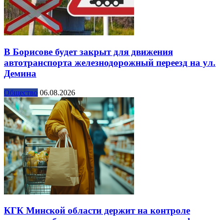
В Борисове будет закрыт для движения
автотранспорта железнодорожный переезд на ул.
Демина
Общество
06.08.2026
КГК Минской области держит на контроле