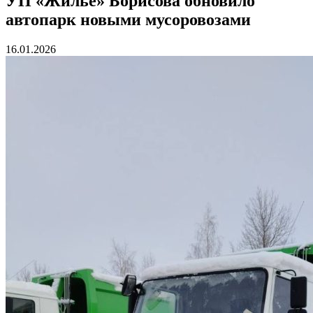
УП «Жилье» Борисова обновило
автопарк новыми мусоровозами
16.01.2026