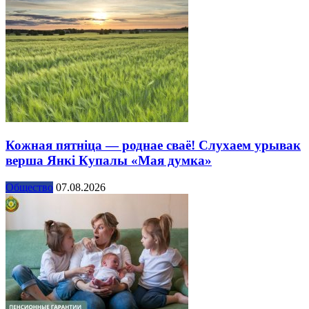
Кожная пятніца — роднае сваё! Слухаем урывак
верша Янкі Купалы «Мая думка»
Общество
07.08.2026