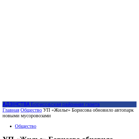
АДЗIНСТВА
Борисовская районная газета
Главная
Общество
УП «Жилье» Борисова обновило автопарк
новыми мусоровозами
Общество