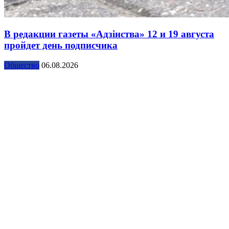
В редакции газеты «Адзінства» 12 и 19 августа
пройдет день подписчика
Общество
06.08.2026