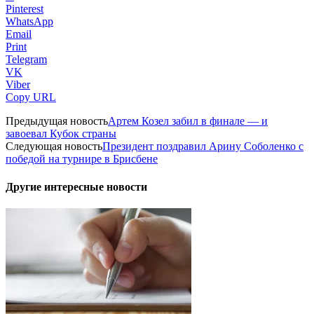
Pinterest
WhatsApp
Email
Print
Telegram
VK
Viber
Copy URL
Предыдущая новость
Артем Козел забил в финале — и
завоевал Кубок страны
Следующая новость
Президент поздравил Арину Соболенко с
победой на турнире в Брисбене
Другие интересные новости