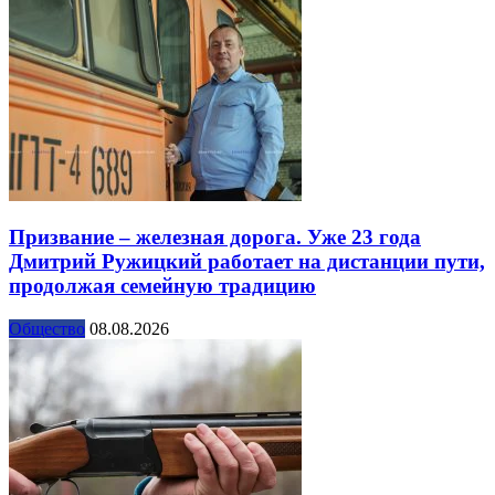
Призвание – железная дорога. Уже 23 года
Дмитрий Ружицкий работает на дистанции пути,
продолжая семейную традицию
Общество
08.08.2026