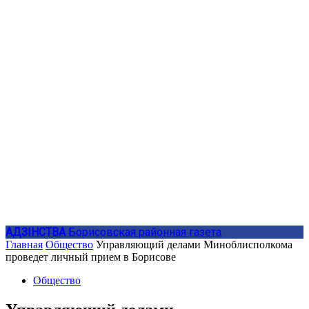
АДЗIНСТВА
Борисовская районная газета
Главная
Общество
Управляющий делами Миноблисполкома
проведет личный прием в Борисове
Общество