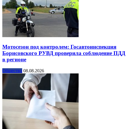
Мотосезон под контролем: Госавтоинспекция
Борисовского РУВД проверила соблюдение ПДД
в регионе
Общество
08.08.2026