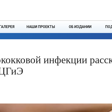
ДЗІНСТВА
БОРИСОВСКАЯ Р
ГАЛЕРЕЯ
НАШИ ПРОЕКТЫ
ОБ ИЗДАНИИ
ПО
ЭКОНОМИКА
ВЛАСТЬ
БЕЗОПАСНОСТЬ
кокковой инфекции расск
 ЦГиЭ