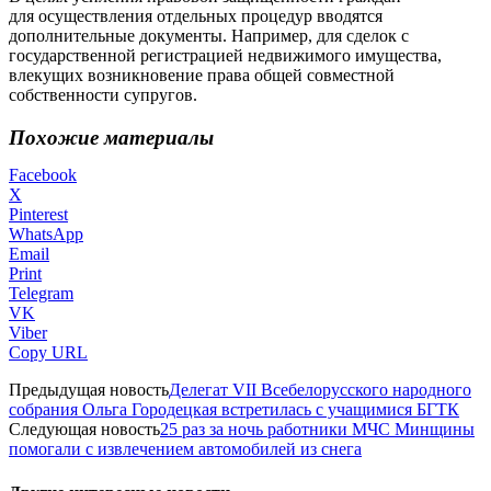
для осуществления отдельных процедур вводятся
дополнительные документы. Например, для сделок с
государственной регистрацией недвижимого имущества,
влекущих возникновение права общей совместной
собственности супругов.
Похожие материалы
Facebook
X
Pinterest
WhatsApp
Email
Print
Telegram
VK
Viber
Copy URL
Предыдущая новость
Делегат VII Всебелорусского народного
собрания Ольга Городецкая встретилась с учащимися БГТК
Следующая новость
25 раз за ночь работники МЧС Минщины
помогали с извлечением автомобилей из снега