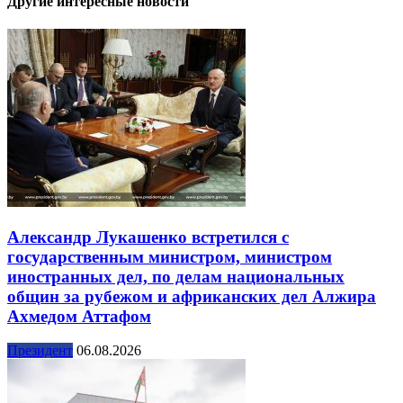
Другие интересные новости
Александр Лукашенко встретился с
государственным министром, министром
иностранных дел, по делам национальных
общин за рубежом и африканских дел Алжира
Ахмедом Аттафом
Президент
06.08.2026