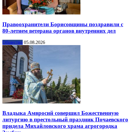
Правоохранители Борисовщины поздравили с
80-летием ветерана органов внутренних дел
Общество
05.08.2026
Владыка Амвросий совершил Божественную
литургию в престольный праздник Почаевского
придела Михайловского храма агрогородка