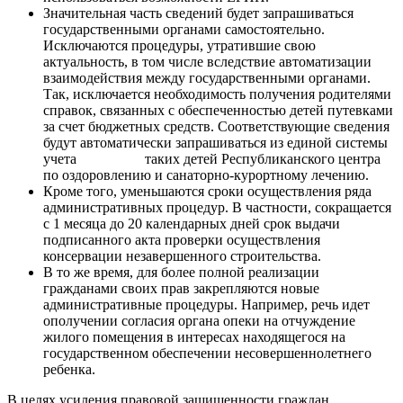
Значительная часть сведений будет запрашиваться
государственными органами самостоятельно.
Исключаются процедуры, утратившие свою
актуальность, в том числе вследствие автоматизации
взаимодействия между государственными органами.
Так, исключается необходимость получения родителями
справок, связанных с обеспеченностью детей путевками
за счет бюджетных средств. Соответствующие сведения
будут автоматически запрашиваться из единой системы
учета таких детей Республиканского центра
по оздоровлению и санаторно-курортному лечению.
Кроме того, уменьшаются сроки осуществления ряда
административных процедур. В частности, сокращается
с 1 месяца до 20 календарных дней срок выдачи
подписанного акта проверки осуществления
консервации незавершенного строительства.
В то же время, для более полной реализации
гражданами своих прав закрепляются новые
административные процедуры. Например, речь идет
ополучении согласия органа опеки на отчуждение
жилого помещения в интересах находящегося на
государственном обеспечении несовершеннолетнего
ребенка.
В целях усиления правовой защищенности граждан