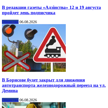
В редакции газеты «Адзінства» 12 и 19 августа
пройдет день подписчика
Общество
06.08.2026
В Борисове будет закрыт для движения
автотранспорта железнодорожный переезд на ул.
Демина
Общество
06.08.2026