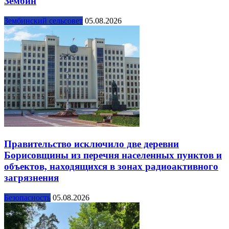
Зембин
Зембинский сельсовет
05.08.2026
Правительство исключило две деревни
Борисовщины из перечня населенных пунктов и
объектов, находящихся в зонах радиоактивного
загрязнения
Безопасность
05.08.2026