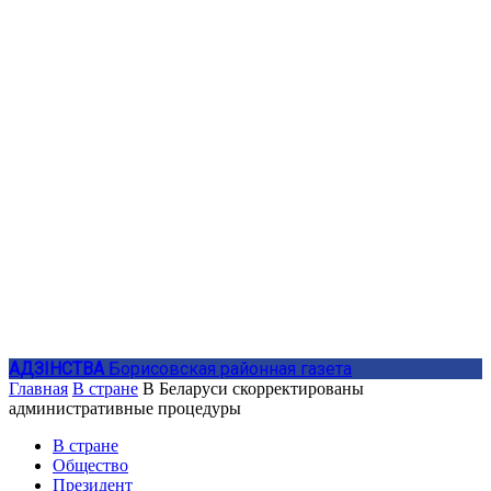
АДЗIНСТВА
Борисовская районная газета
Главная
В стране
В Беларуси скорректированы
административные процедуры
В стране
Общество
Президент