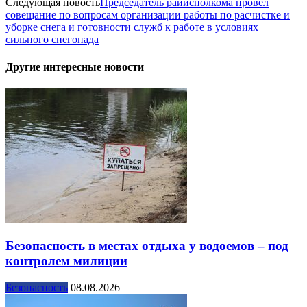
Следующая новость
Председатель райисполкома провел
совещание по вопросам организации работы по расчистке и
уборке снега и готовности служб к работе в условиях
сильного снегопада
Другие интересные новости
Безопасность в местах отдыха у водоемов – под
контролем милиции
Безопасность
08.08.2026