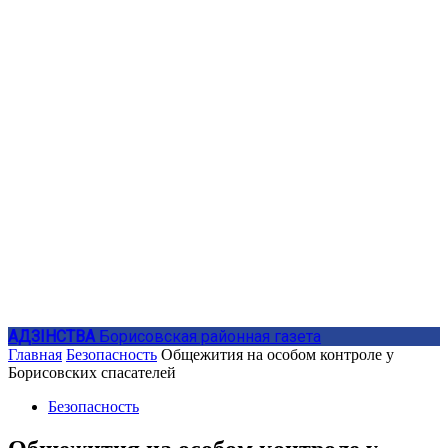
АДЗIНСТВА
Борисовская районная газета
Главная
Безопасность
Общежития на особом контроле у
Борисовских спасателей
Безопасность