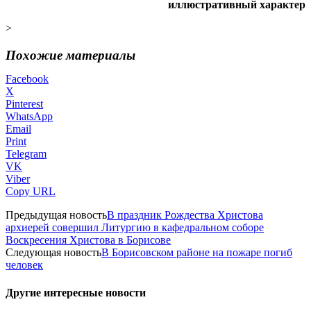
иллюстративный характер
>
Похожие материалы
Facebook
X
Pinterest
WhatsApp
Email
Print
Telegram
VK
Viber
Copy URL
Предыдущая новость
В праздник Рождества Христова
архиерей совершил Литургию в кафедральном соборе
Воскресения Христова в Борисове
Следующая новость
В Борисовском районе на пожаре погиб
человек
Другие интересные новости