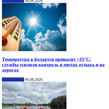
Безопасность
08.08.2026
Температура в Беларуси превысит +35°С:
службы усилили контроль в местах отдыха и на
дорогах
Безопасность
06.08.2026