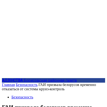
АДЗIНСТВА
Борисовская районная газета
Главная
Безопасность
ГАИ призвала белорусов временно
отказаться от системы круиз-контроль
Безопасность