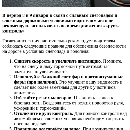
В период 8 и 9 января в связи с сильным снегопадом и
сложным дорожными условиями водителям авто не
рекомендуют использовать во время движения «круиз-
контроль».
Госавтоинспекция настоятельно рекомендует водителям
соблюдать следующие правила для обеспечения безопасности
на дороге в условиях снегопада и гололеда:
Снизьте скорость и увеличьте дистанцию.
Помните,
что на снегу и льду тормозной путь автомобиля
значительно увеличивается.
Используйте ближний свет фар и противотуманные
фары (при наличии).
Это улучшит вашу видимость и
сделает вас более заметным для других участников
движения.
Избегайте резких маневров.
Плавность – ключ к
безопасности. Воздержитесь от резких поворотов руля,
ускорений и торможений.
Отключите круиз-контроль.
Для полного контроля над
автомобилем в сложных условиях необходимо держать
ноги на педалях.
Правильно реагируйте на занос.
При возникновении