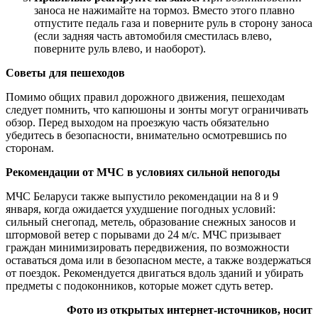
заноса не нажимайте на тормоз. Вместо этого плавно
отпустите педаль газа и поверните руль в сторону заноса
(если задняя часть автомобиля сместилась влево,
поверните руль влево, и наоборот).
Советы для пешеходов
Помимо общих правил дорожного движения, пешеходам
следует помнить, что капюшоны и зонты могут ограничивать
обзор. Перед выходом на проезжую часть обязательно
убедитесь в безопасности, внимательно осмотревшись по
сторонам.
Рекомендации от МЧС в условиях сильной непогоды
МЧС Беларуси также выпустило рекомендации на 8 и 9
января, когда ожидается ухудшение погодных условий:
сильный снегопад, метель, образование снежных заносов и
штормовой ветер с порывами до 24 м/с. МЧС призывает
граждан минимизировать передвижения, по возможности
оставаться дома или в безопасном месте, а также воздержаться
от поездок. Рекомендуется двигаться вдоль зданий и убирать
предметы с подоконников, которые может сдуть ветер.
Фото из открытых интернет-источников, носит