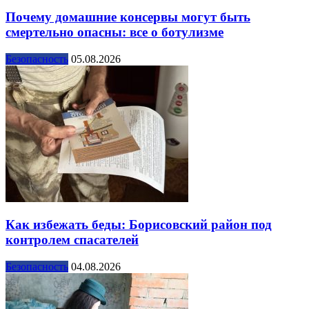
Почему домашние консервы могут быть
смертельно опасны: все о ботулизме
Безопасность
05.08.2026
Как избежать беды: Борисовский район под
контролем спасателей
Безопасность
04.08.2026