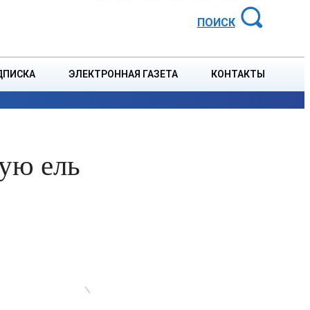
АЙОННАЯ ГАЗЕТА
ПОИСК
ДПИСКА
ЭЛЕКТРОННАЯ ГАЗЕТА
КОНТАКТЫ
СПОРТ
В СТРАНЕ
БЛАГОУСТРОЙСТВО
СОБЫТ
ую ель