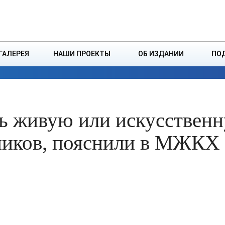
ДЗІНСТВА
БОРИСОВСКАЯ Р
ГАЛЕРЕЯ
НАШИ ПРОЕКТЫ
ОБ ИЗДАНИИ
ПО
ЭКОНОМИКА
ВЛАСТЬ
БЕЗОПАСНОСТЬ
ь живую или искусственн
ников, пояснили в МЖКХ