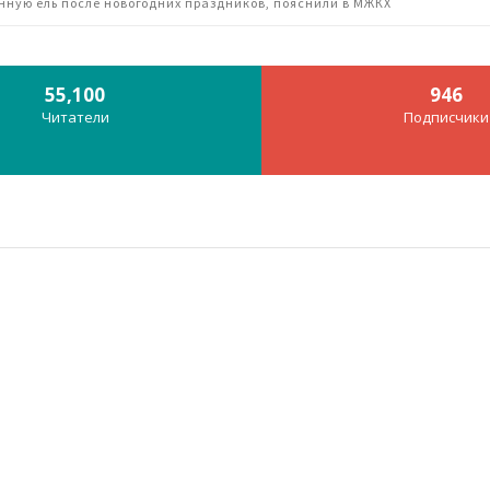
нную ель после новогодних праздников, пояснили в МЖКХ
55,100
946
Читатели
Подписчики