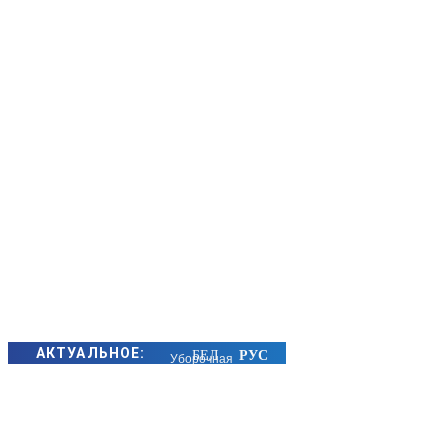
АКТУАЛЬНОЕ:
Уборочная
кампания в
Борисовском
районе: как