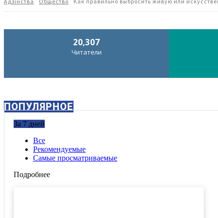
Адзiнства
Общество
Как правильно выбросить живую или искусстве
20,307
Читатели
ПОПУЛЯРНОЕ
За 7 дней
Все
Рекомендуемые
Самые просматриваемые
Подробнее