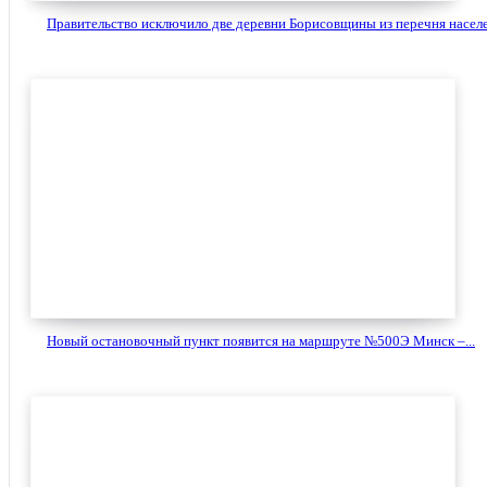
Правительство исключило две деревни Борисовщины из перечня населе
Новый остановочный пункт появится на маршруте №500Э Минск –...