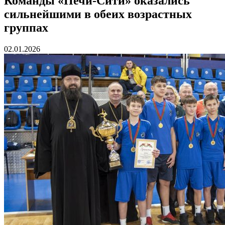
Команды «Печи-Сити» оказались
сильнейшими в обеих возрастных
группах
02.01.2026