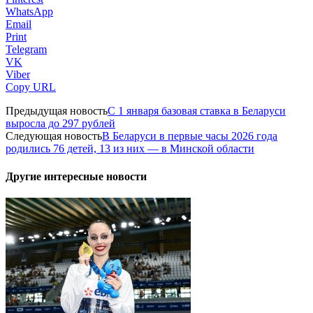
WhatsApp
Email
Print
Telegram
VK
Viber
Copy URL
Предыдущая новость
С 1 января базовая ставка в Беларуси
выросла до 297 рублей
Следующая новость
В Беларуси в первые часы 2026 года
родились 76 детей, 13 из них — в Минской области
Другие интересные новости