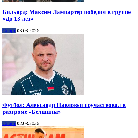
Бильярд: Максим Лампартер победил в группе
«До 13 лет»
Спорт
03.08.2026
Футбол: Александр Павловец поучаствовал в
разгроме «Белшины»
Спорт
02.08.2026