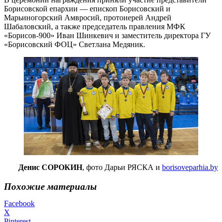
Борисовской епархии — епископ Борисовский и
Марьиногорский Амвросий, протоиерей Андрей
Шабаловский, а также председатель правления МФК
«Борисов-900» Иван Шинкевич и заместитель директора ГУ
«Борисовский ФОЦ» Светлана Медяник.
Денис СОРОКИН
, фото Дарьи РЯСКА и
borisoveparhia.by
Похожие материалы
Facebook
X
Pinterest