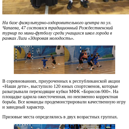
На базе физкультурно-оздоровительного центра по ул.
Чапаева, 47 состоялся традиционный Рождественский
турнир по мини-футболу среди учащихся школ города в
рамках Лиги «Здоровая молодость».
В соревнованиях, приуроченных к республиканской акции
«Наши дети», выступило 120 юных спортсменов, которые
разыгрывали переходящие кубки МФК «Борисов-900». На
площадке царила ожесточенная, но неизменно корректная
борьба. Все команды продемонстрировали качественную игру
и завидный характер.
Призовые места определялись в двух возрастных группах.