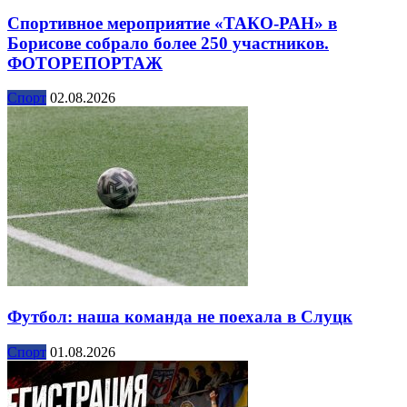
Спортивное мероприятие «ТАКО-РАН» в
Борисове собрало более 250 участников.
ФОТОРЕПОРТАЖ
Спорт
02.08.2026
Футбол: наша команда не поехала в Слуцк
Спорт
01.08.2026