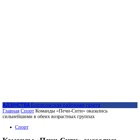
АДЗIНСТВА
Борисовская районная газета
Главная
Спорт
Команды «Печи-Сити» оказались
сильнейшими в обеих возрастных группах
Спорт