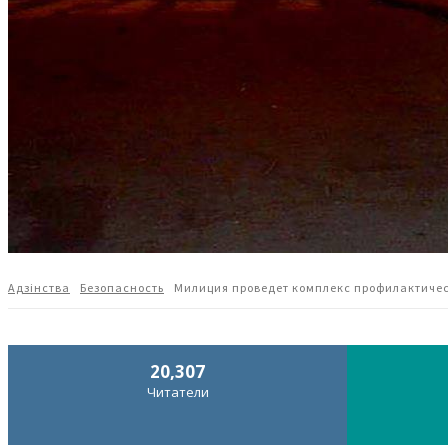
Адзiнства
Безопасность
Милиция проведет комплекс профилактичес
20,307
Читатели