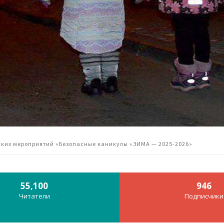
ких мероприятий «Безопасные каникулы «ЗИМА — 2025-2026»
55,100
946
Читатели
Подписчики