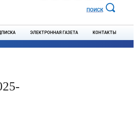
АЙОННАЯ ГАЗЕТА
ПОИСК
ДПИСКА
ЭЛЕКТРОННАЯ ГАЗЕТА
КОНТАКТЫ
СПОРТ
В СТРАНЕ
БЛАГОУСТРОЙСТВО
СОБЫТ
025-