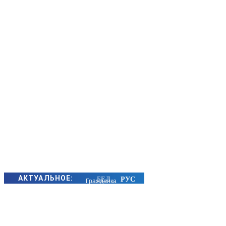
АКТУАЛЬНОЕ:
Гражданка
Беларуси,
незаконно
удерживаемая