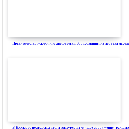
Правительство исключило две деревни Борисовщины из перечня населе
В Борисове подведены итоги конкурса на лучшее сооружение гражданс