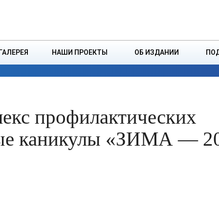
ДЗІНСТВА
БОРИСОВСКАЯ Р
ГАЛЕРЕЯ
НАШИ ПРОЕКТЫ
ОБ ИЗДАНИИ
ПО
ЭКОНОМИКА
ВЛАСТЬ
БЕЗОПАСНОСТЬ
лекс профилактических
ые каникулы «ЗИМА — 2