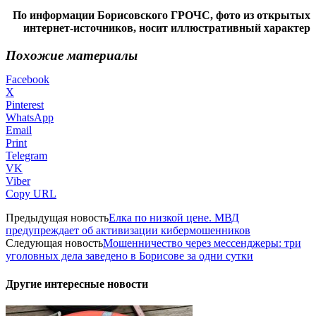
По информации Борисовского ГРОЧС, фото из открытых
интернет-источников, носит иллюстративный характер
Похожие материалы
Facebook
X
Pinterest
WhatsApp
Email
Print
Telegram
VK
Viber
Copy URL
Предыдущая новость
Елка по низкой цене. МВД
предупреждает об активизации кибермошенников
Следующая новость
Мошенничество через мессенджеры: три
уголовных дела заведено в Борисове за одни сутки
Другие интересные новости