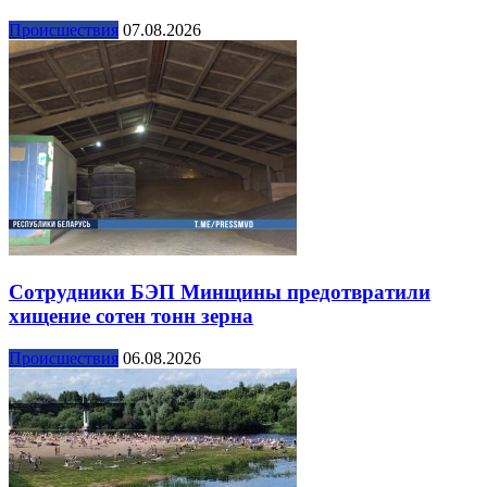
Происшествия
07.08.2026
Сотрудники БЭП Минщины предотвратили
хищение сотен тонн зерна
Происшествия
06.08.2026