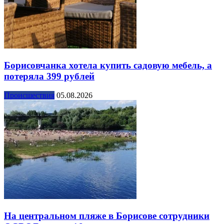
Борисовчанка хотела купить садовую мебель, а
потеряла 399 рублей
Происшествия
05.08.2026
На центральном пляже в Борисове сотрудники