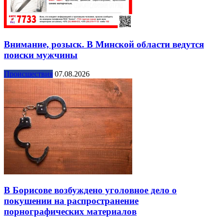
Внимание, розыск. В Минской области ведутся
поиски мужчины
Происшествия
07.08.2026
В Борисове возбуждено уголовное дело о
покушении на распространение
порнографических материалов