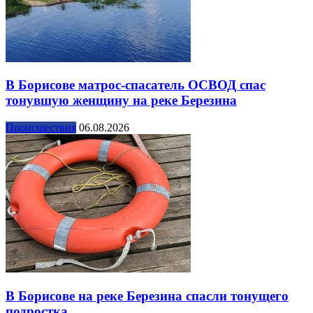
В Борисове матрос-спасатель ОСВОД спас
тонувшую женщину на реке Березина
Происшествия
06.08.2026
В Борисове на реке Березина спасли тонущего
подростка