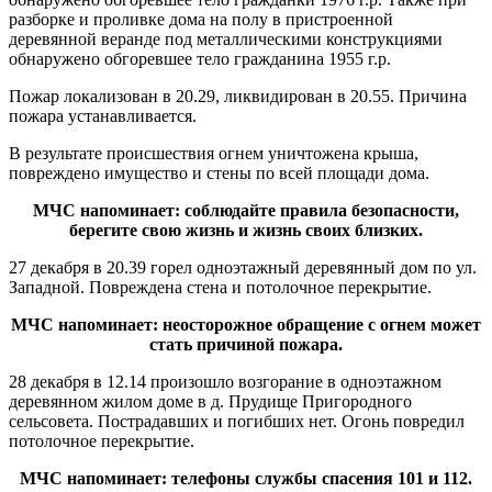
разборке и проливке дома на полу в пристроенной
деревянной веранде под металлическими конструкциями
обнаружено обгоревшее тело гражданина 1955 г.р.
Пожар локализован в 20.29, ликвидирован в 20.55. Причина
пожара устанавливается.
В результате происшествия огнем уничтожена крыша,
повреждено имущество и стены по всей площади дома.
МЧС напоминает: соблюдайте правила безопасности,
берегите свою жизнь и жизнь своих близких.
27 декабря в 20.39 горел одноэтажный деревянный дом по ул.
Западной. Повреждена стена и потолочное перекрытие.
МЧС напоминает: неосторожное обращение с огнем может
стать причиной пожара.
28 декабря в 12.14 произошло возгорание в одноэтажном
деревянном жилом доме в д. Прудище Пригородного
сельсовета. Пострадавших и погибших нет. Огонь повредил
потолочное перекрытие.
МЧС напоминает: телефоны службы спасения 101 и 112.