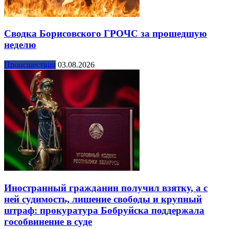
Сводка Борисовского ГРОЧС за прошедшую
неделю
Происшествия
03.08.2026
Иностранный гражданин получил взятку, а с
ней судимость, лишение свободы и крупный
штраф: прокуратура Бобруйска поддержала
гособвинение в суде