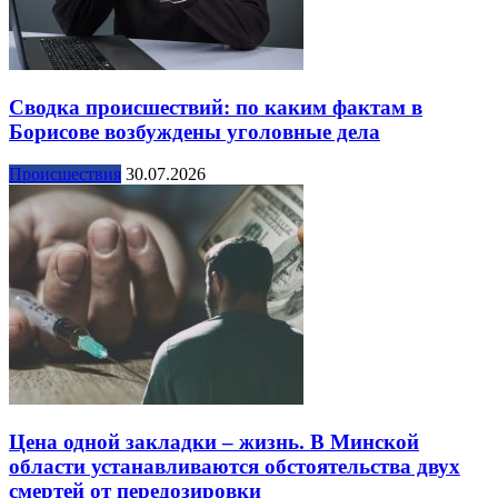
Сводка происшествий: по каким фактам в
Борисове возбуждены уголовные дела
Происшествия
30.07.2026
Цена одной закладки – жизнь. В Минской
области устанавливаются обстоятельства двух
смертей от передозировки