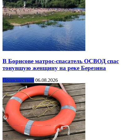
В Борисове матрос-спасатель ОСВОД спас
тонувшую женщину на реке Березина
Происшествия
06.08.2026