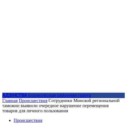
АДЗIНСТВА
Борисовская районная газета
Главная
Происшествия
Сотрудники Минской региональной
таможни выявили очередное нарушение перемещения
товаров для личного пользования
Происшествия