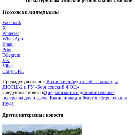
По материалам Минской региональной таможни
Похожие материалы
Facebook
X
Pinterest
WhatsApp
Email
Print
Telegram
VK
Viber
Copy URL
Предыдущая новость
В списке победителей — команды
ДЮСШ-2 и ГУ «Борисовский ФОЦ»
Следующая новость
Цифровизация и дополнительные
перерывы для отдыха. Какие новации будут в сфере охраны
труда
Другие интересные новости