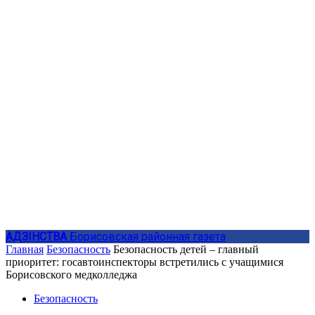
АДЗIНСТВА
Борисовская районная газета
Главная
Безопасность
Безопасность детей – главный
приоритет: госавтоинспекторы встретились с учащимися
Борисовского медколледжа
Безопасность