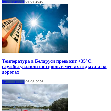
Безопасность
08.08.2026
Температура в Беларуси превысит +35°С:
службы усилили контроль в местах отдыха и на
дорогах
Безопасность
06.08.2026