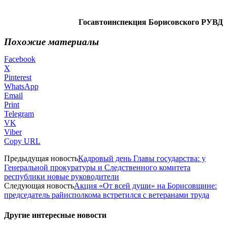
Госавтоинспекция Борисовского РУВД
Похожие материалы
Facebook
X
Pinterest
WhatsApp
Email
Print
Telegram
VK
Viber
Copy URL
Предыдущая новость
Кадровый день Главы государства: у
Генеральной прокуратуры и Следственного комитета
республики новые руководители
Следующая новость
Акция «От всей души» на Борисовщине:
председатель райисполкома встретился с ветеранами труда
Другие интересные новости