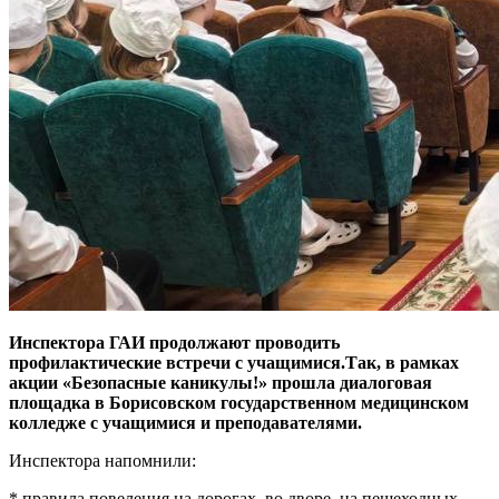
Инспектора ГАИ продолжают проводить
профилактические встречи с учащимися.Так, в рамках
акции «Безопасные каникулы!» прошла диалоговая
площадка в Борисовском государственном медицинском
колледже с учащимися и преподавателями.
Инспектора напомнили:
* правила повеления на дорогах, во дворе, на пешеходных