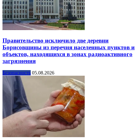
Правительство исключило две деревни
Борисовщины из перечня населенных пунктов и
объектов, находящихся в зонах радиоактивного
загрязнения
Безопасность
05.08.2026