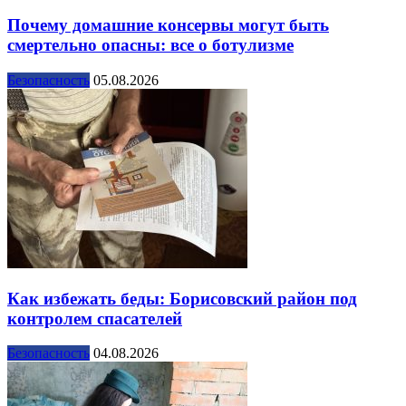
Почему домашние консервы могут быть
смертельно опасны: все о ботулизме
Безопасность
05.08.2026
Как избежать беды: Борисовский район под
контролем спасателей
Безопасность
04.08.2026