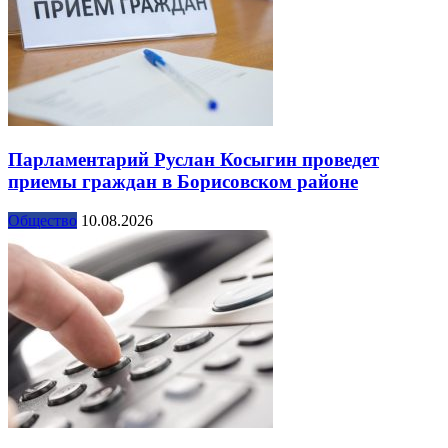
Парламентарий Руслан Косыгин проведет
приемы граждан в Борисовском районе
Общество
10.08.2026