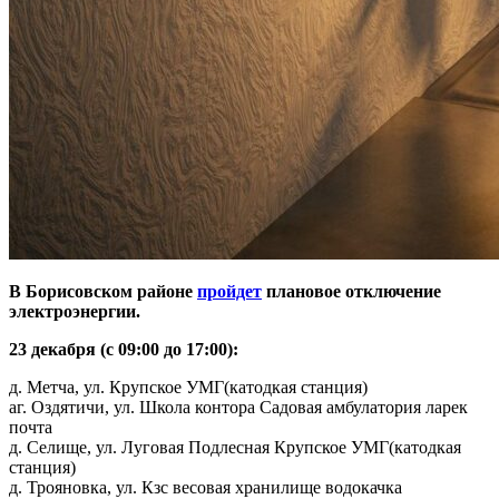
В Борисовском районе
пройдет
плановое отключение
электроэнергии.
23 декабря (с 09:00 до 17:00):
д. Метча, ул. Крупское УМГ(катодкая станция)
аг. Оздятичи, ул. Школа контора Садовая амбулатория ларек
почта
д. Селище, ул. Луговая Подлесная Крупское УМГ(катодкая
станция)
д. Трояновка, ул. Кзс весовая хранилище водокачка