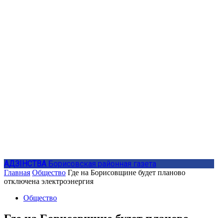
АДЗIНСТВА
Борисовская районная газета
Главная
Общество
Где на Борисовщине будет планово
отключена электроэнергия
Общество