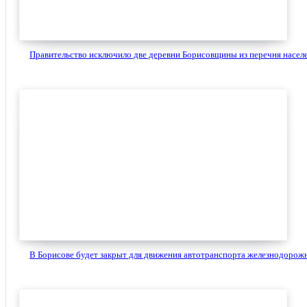
Правительство исключило две деревни Борисовщины из перечня населе
В Борисове будет закрыт для движения автотранспорта железнодорожн