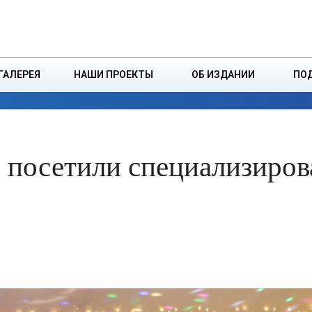
ДЗІНСТВА
БОРИСОВСКАЯ Р
ГАЛЕРЕЯ
НАШИ ПРОЕКТЫ
ОБ ИЗДАНИИ
ПО
ЭКОНОМИКА
ВЛАСТЬ
БЕЗОПАСНОСТЬ
 посетили специализиро