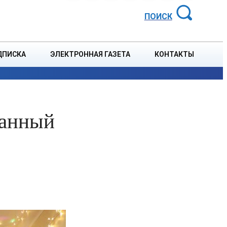
АЙОННАЯ ГАЗЕТА
ПОИСК
ДПИСКА
ЭЛЕКТРОННАЯ ГАЗЕТА
КОНТАКТЫ
СПОРТ
В СТРАНЕ
БЛАГОУСТРОЙСТВО
СОБЫТ
ванный