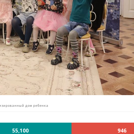
изированный дом ребенка
55,100
946