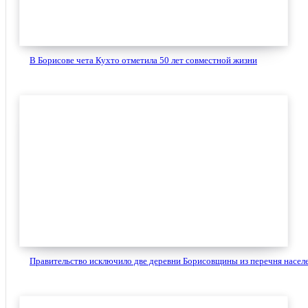
В Борисове чета Кухто отметила 50 лет совместной жизни
Правительство исключило две деревни Борисовщины из перечня населе