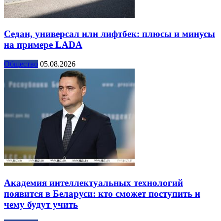
Седан, универсал или лифтбек: плюсы и минусы
на примере LADA
Общество
05.08.2026
Академия интеллектуальных технологий
появится в Беларуси: кто сможет поступить и
чему будут учить