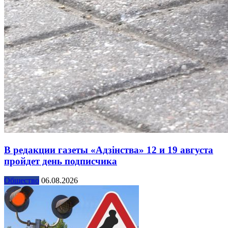
В редакции газеты «Адзінства» 12 и 19 августа
пройдет день подписчика
Общество
06.08.2026