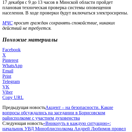
17 декабря с 9 до 13 часов в Минской области пройдет
плановая техническая проверка системы оповещения
населения. В ходе проверки будут включаться электросирены.
МЧС
просит граждан сохранять спокойствие, никаких
действий не требуется.
Похожие материалы
Facebook
X
Pinterest
WhatsApp
Email
Print
Telegram
VK
Viber
Copy URL
Предыдущая новость
Акцент – на безопасности. Какие
вопросы обсуждались на заседании в Борисовском
райисполкоме с участием духовенства
Следующая новость
«Вникнуть в каждую ситуацию»:
начальник УВД Миноблисполкома Андрей Любимов провел