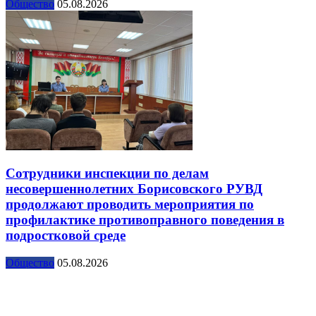
Общество
05.08.2026
Сотрудники инспекции по делам
несовершеннолетних Борисовского РУВД
продолжают проводить мероприятия по
профилактике противоправного поведения в
подростковой среде
Общество
05.08.2026