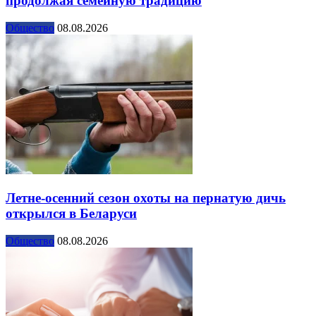
продолжая семейную традицию
Общество
08.08.2026
Летне-осенний сезон охоты на пернатую дичь
открылся в Беларуси
Общество
08.08.2026