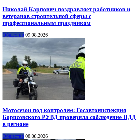
Николай Карпович поздравляет работников и
ветеранов строительной сферы с
профессиональным праздником
Общество
09.08.2026
Мотосезон под контролем: Госавтоинспекция
Борисовского РУВД проверила соблюдение ПДД
в регионе
Общество
08.08.2026