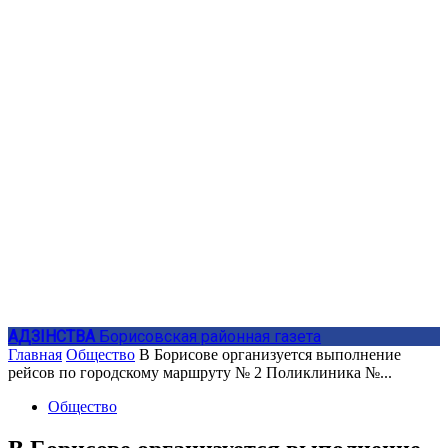
АДЗIНСТВА
Борисовская районная газета
Главная
Общество
В Борисове организуется выполнение
рейсов по городскому маршруту № 2 Поликлиника №...
Общество