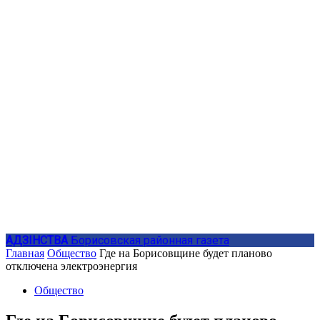
АДЗIНСТВА
Борисовская районная газета
Главная
Общество
Где на Борисовщине будет планово
отключена электроэнергия
Общество