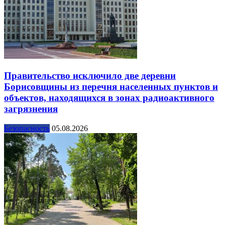
Правительство исключило две деревни
Борисовщины из перечня населенных пунктов и
объектов, находящихся в зонах радиоактивного
загрязнения
Безопасность
05.08.2026