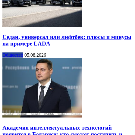
Седан, универсал или лифтбек: плюсы и минусы
на примере LADA
Общество
05.08.2026
Академия интеллектуальных технологий
появится в Беларуси: кто сможет поступить и