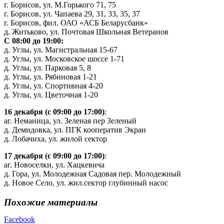
г. Борисов, ул. М.Горького 71, 75
г. Борисов, ул. Чапаева 29, 31, 33, 35, 37
г. Борисов, фил. ОАО «АСБ Беларусбанк»
д. Житьково, ул. Почтовая Школьная Ветеранов
С 08:00 до 19:00:
д. Углы, ул. Магистральная 15-67
д. Углы, ул. Московское шоссе 1-71
д. Углы, ул. Парковая 5, 8
д. Углы, ул. Рябиновая 1-21
д. Углы, ул. Спортивная 4-20
д. Углы, ул. Цветочная 1-20
16 декабря
(с 09:00 до 17:00)
:
аг. Неманица, ул. Зеленая пер Зеленый
д. Демидовка, ул. ПГК кооператив Экран
д. Лобачиха, ул. жилой сектор
17 декабря
(с 09:00 до 17:00)
:
аг. Новоселки, ул. Хацкевича
д. Гора, ул. Молодежная Садовая пер. Молодежный
д. Новое Село, ул. жил.сектор глубинный насос
Похожие материалы
Facebook