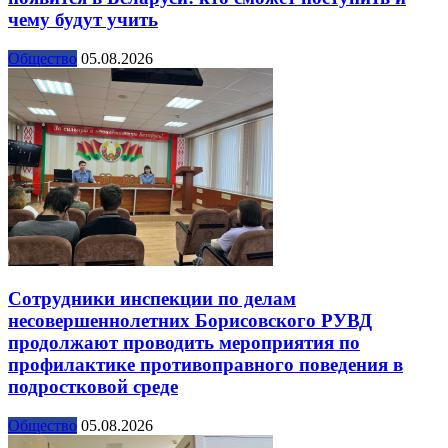
чему будут учить
Общество
05.08.2026
Сотрудники инспекции по делам
несовершеннолетних Борисовского РУВД
продолжают проводить мероприятия по
профилактике противоправного поведения в
подростковой среде
Общество
05.08.2026