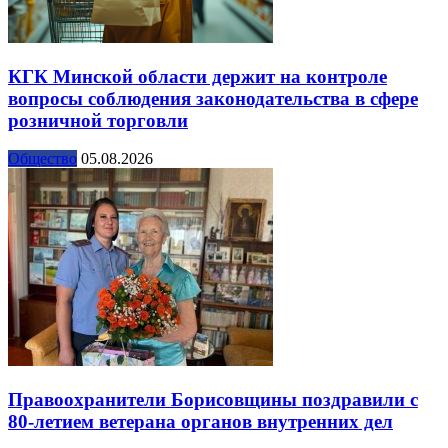
КГК Минской области держит на контроле
вопросы соблюдения законодательства в сфере
розничной торговли
Общество
05.08.2026
Правоохранители Борисовщины поздравили с
80-летием ветерана органов внутренних дел