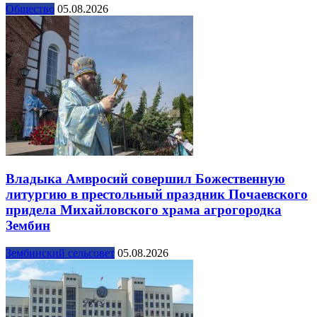
Общество
05.08.2026
Владыка Амвросий совершил Божественную
литургию в престольный праздник Почаевского
придела Михайловского храма агрогородка
Зембин
Зембинский сельсовет
05.08.2026