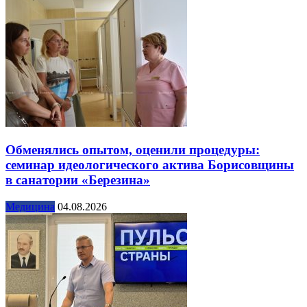
Обменялись опытом, оценили процедуры:
семинар идеологического актива Борисовщины
в санатории «Березина»
Медицина
04.08.2026