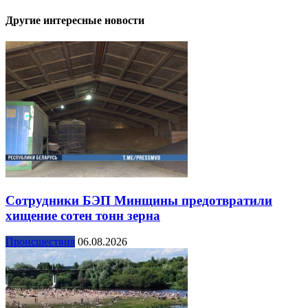
Другие интересные новости
Сотрудники БЭП Минщины предотвратили
хищение сотен тонн зерна
Происшествия
06.08.2026