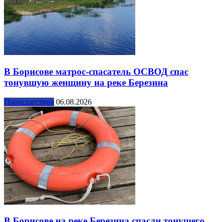
В Борисове матрос-спасатель ОСВОД спас
тонувшую женщину на реке Березина
Происшествия
06.08.2026
В Борисове на реке Березина спасли тонущего