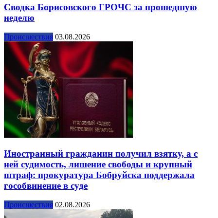
Сводка Борисовского ГРОЧС за прошедшую
неделю
Происшествия
03.08.2026
Иностранный гражданин получил взятку, а с
ней судимость, лишение свободы и крупный
штраф: прокуратура Бобруйска поддержала
гособвинение в суде
Происшествия
02.08.2026