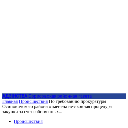
АДЗIНСТВА
Борисовская районная газета
Главная
Происшествия
По требованию прокуратуры
Осиповичского района отменена незаконная процедура
закупки за счет собственных...
Происшествия