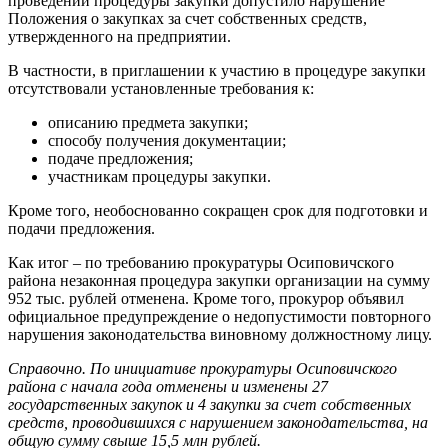
проведении процедуры закупки допустило нарушение
Положения о закупках за счет собственных средств,
утвержденного на предприятии.
В частности, в приглашении к участию в процедуре закупки
отсутствовали установленные требования к:
описанию предмета закупки;
способу получения документации;
подаче предложения;
участникам процедуры закупки.
Кроме того, необоснованно сокращен срок для подготовки и
подачи предложения.
Как итог – по требованию прокуратуры Осиповичского
района незаконная процедура закупки организации на сумму
952 тыс. рублей отменена. Кроме того, прокурор объявил
официальное предупреждение о недопустимости повторного
нарушения законодательства виновному должностному лицу.
Справочно. По инициативе прокуратуры Осиповичского
района с начала года отменены и изменены 27
государственных закупок и 4 закупки за счет собственных
средств, проводившихся с нарушением законодательства, на
общую сумму свыше 15,5 млн рублей.