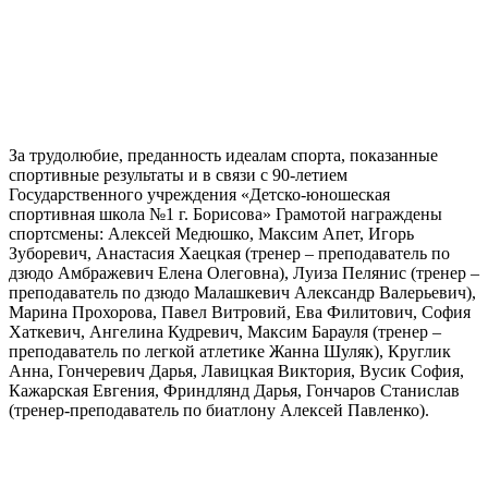
За трудолюбие, преданность идеалам спорта, показанные
спортивные результаты и в связи с 90-летием
Государственного учреждения «Детско-юношеская
спортивная школа №1 г. Борисова» Грамотой награждены
спортсмены:
Алексей Медюшко, Максим Апет, Игорь
Зуборевич, Анастасия Хаецкая (тренер – преподаватель по
дзюдо Амбражевич Елена Олеговна), Луиза Пелянис (тренер –
преподаватель по дзюдо Малашкевич Александр Валерьевич),
Марина Прохорова, Павел Витровий, Ева Филитович, София
Хаткевич, Ангелина Кудревич, Максим Барауля (тренер –
преподаватель по легкой атлетике Жанна Шуляк), Круглик