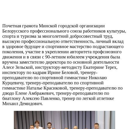
Почетная грамота Минской городской организации
Белорусского профессионального союза работников культуры,
спорта и туризма за многолетний добросовестный труд,
высокую профессиональную ответственность, личный вклад
в здоровое будущее и спортивное мастерство подрастающего
поколения, участие в укреплении авторитета профсоюзного
движения и в связи с 90-летним юбилеем учреждения была
вручена заместителю директора по основной деятельности
Алесе Зельской, инструктору-методисту Екатерине Терех,
инспектору по кадрам Ирине Беловой, тренеру-
преподавателю по спортивной гимнастике Николаю
Курцевичу, тренеру-преподавателю по спортивной
гимнастике Наталье Красиковой, тренеру-преподавателю по
дзюдо Елене Амбражевич, тренеру-преподавателю по
биатлону Алексею Павленко, тренер по легкой атлетике
Михаил Демидович.