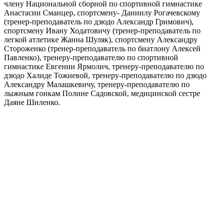
члену Национальной сборной по спортивной гимнастике
Анастасии Сманцер, спортсмену- Даниилу Рогачевскому
(тренер-преподаватель по дзюдо Александр Гримович),
спортсмену Ивану Ходатовичу (тренер-преподаватель по
легкой атлетике Жанна Шуляк), спортсмену Александру
Стороженко (тренер-преподаватель по биатлону Алексей
Павленко), тренеру-преподавателю по спортивной
гимнастике Евгении Ярмолич, тренеру-преподавателю по
дзюдо Халиде Тожиевой, тренеру-преподавателю по дзюдо
Александру Малашкевичу, тренеру-преподавателю по
лыжным гонкам Полине Садовской, медицинской сестре
Даяне Шиленко.