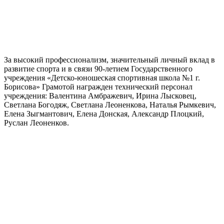
За высокий профессионализм, значительный личный вклад в
развитие спорта и в связи 90-летием Государственного
учреждения «Детско-юношеская спортивная школа №1 г.
Борисова» Грамотой награжден технический персонал
учреждения: Валентина Амбражевич, Ирина Лысковец,
Светлана Богодяж, Светлана Леоненкова, Наталья Рымкевич,
Елена Зыгмантович, Елена Донская, Александр Плоцкий,
Руслан Леоненков.