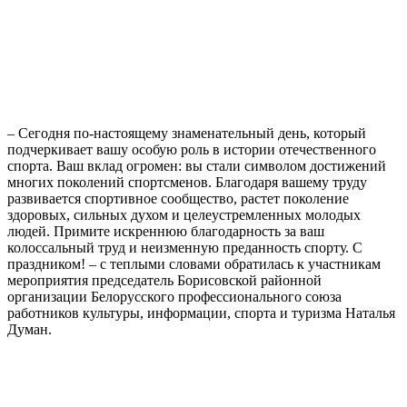
– Сегодня по-настоящему знаменательный день, который
подчеркивает вашу особую роль в истории отечественного
спорта. Ваш вклад огромен: вы стали символом достижений
многих поколений спортсменов. Благодаря вашему труду
развивается спортивное сообщество, растет поколение
здоровых, сильных духом и целеустремленных молодых
людей. Примите искреннюю благодарность за ваш
колоссальный труд и неизменную преданность спорту. С
праздником! – с теплыми словами обратилась к участникам
мероприятия председатель Борисовской районной
организации Белорусского профессионального союза
работников культуры, информации, спорта и туризма Наталья
Думан.