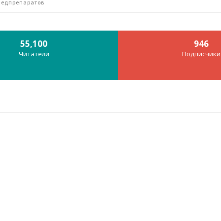
 медпрепаратов
55,100
946
Читатели
Подписчики