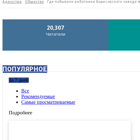
Адзiнства
Общество
Где побывали работники Борисовского завода
20,307
Читатели
ПОПУЛЯРНОЕ
За 7 дней
Все
Рекомендуемые
Самые просматриваемые
Подробнее