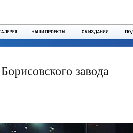
ДЗІНСТВА
БОРИСОВСКАЯ Р
ГАЛЕРЕЯ
НАШИ ПРОЕКТЫ
ОБ ИЗДАНИИ
ПО
ЭКОНОМИКА
ВЛАСТЬ
БЕЗОПАСНОСТЬ
 Борисовского завода