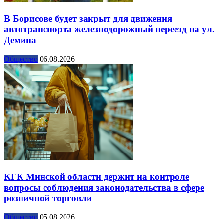
В Борисове будет закрыт для движения
автотранспорта железнодорожный переезд на ул.
Демина
Общество
06.08.2026
КГК Минской области держит на контроле
вопросы соблюдения законодательства в сфере
розничной торговли
Общество
05.08.2026