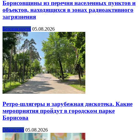
Борисовщины из перечня населенных пунктов и
объектов, находящихся в зонах радиоактивного
загрязнения
Безопасность
05.08.2026
Ретро-шлягеры и зарубежная дискотека. Какие
мероприятия пройдут в городском парке
Борисова
Общество
05.08.2026