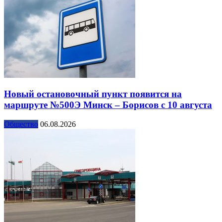
Новый остановочный пункт появится на
маршруте №500Э Минск – Борисов с 10 августа
Общество
06.08.2026