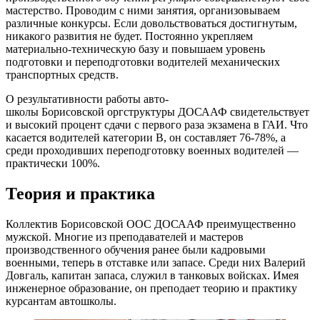
мастерство. Проводим с ними занятия, организовываем
различные конкурсы. Если довольствоваться достигнутым,
никакого развития не будет. Постоянно укрепляем
материально-техническую базу и повышаем уровень
подготовки и переподготовки водителей механических
транспортных средств.
О результативности работы авто-
школы Борисовской оргструктуры ДОСААФ свидетельствует
и высокий процент сдачи с первого раза экзамена в ГАИ. Что
касается водителей категории В, он составляет 76-78%, а
среди проходивших переподготовку военных водителей —
практически 100%.
Теория и практика
Коллектив Борисовской ООС ­ДОСААФ преимущественно
мужской. Многие из преподавателей и мастеров
производственного обучения ранее были кадровыми
военными, теперь в отставке или запасе. Среди них Валерий
Довгаль, капитан запаса, служил в танковых войсках. Имея
инженерное образование, он преподает теорию и практику
курсантам автошколы.