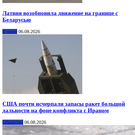
Латвия возобновила движение на границе с
Беларусью
В мире
06.08.2026
США почти исчерпали запасы ракет большой
дальности на фоне конфликта с Ираном
Общество
06.08.2026