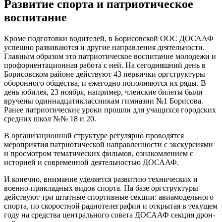
Развитие спорта и патриотическое
воспитание
Кроме подготовки водителей, в Борисовской ООС ДОСААФ
успешно развиваются и другие направления деятельности.
Главным образом это патриотическое воспитание молодежи и
профориентационная работа с ней. На сегодняшний день в
Борисовском районе действуют 43 первички оргструктуры
оборонного общества, и ежегодно пополняются их ряды. В
день юбилея, 23 ноября, например, членские билеты были
вручены одиннадцатиклассникам гимназии №1 Борисова.
Ранее патриотические уроки прошли для учащихся городских
средних школ №№ 18 и 20.
В организационной структуре регулярно проводятся
мероприятия патриотической направленности с экскурсиями
и просмотром тематических фильмов, ознакомлением с
историей и современной деятельностью ДОСААФ.
И конечно, внимание уделяется развитию технических и
военно-прикладных видов спорта. На базе оргструктуры
действуют три штатные спортивные секции: авиамодельного
спорта, по скоростной радиотелеграфии и открытая в текущем
году на средства центрального совета ДОСААФ секция дрон-