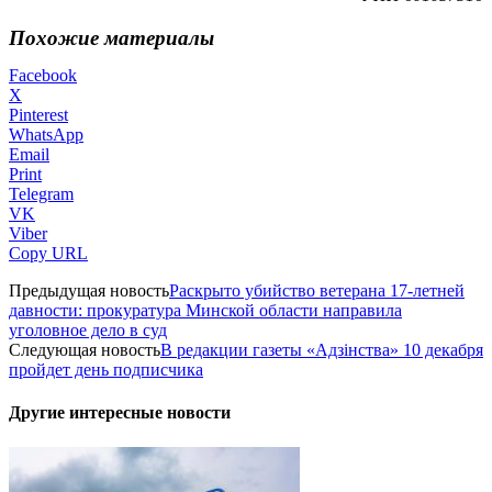
Похожие материалы
Facebook
X
Pinterest
WhatsApp
Email
Print
Telegram
VK
Viber
Copy URL
Предыдущая новость
Раскрыто убийство ветерана 17-летней
давности: прокуратура Минской области направила
уголовное дело в суд
Следующая новость
В редакции газеты «Адзінства» 10 декабря
пройдет день подписчика
Другие интересные новости