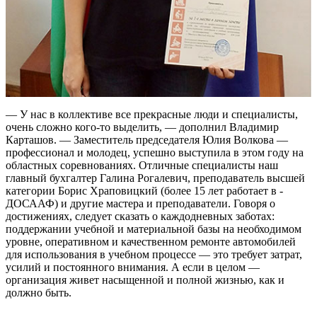
— У нас в коллективе все прекрасные люди и специалисты,
очень сложно кого-то выделить, — дополнил Владимир
Карташов. — Заместитель председателя Юлия Волкова —
профессионал и молодец, успешно выступила в этом году на
областных соревнованиях. Отличные специалисты наш
главный бухгалтер Галина Рогалевич, преподаватель высшей
категории Борис Храповицкий (более 15 лет работает в ­
ДОСААФ) и другие мастера и преподаватели. Говоря о
достижениях, следует сказать о каждодневных заботах:
поддержании учебной и материальной базы на необходимом
уровне, оперативном и качественном ремонте автомобилей
для использования в учебном процессе — это требует затрат,
усилий и постоянного внимания. А если в целом —
организация живет насыщенной и полной жизнью, как и
должно быть.