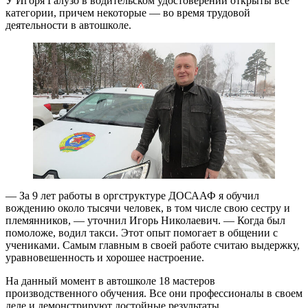
У Игоря Галузо в водительском удостоверении открыты все
категории, причем некоторые — во время трудовой
деятельности в автошколе.
— За 9 лет работы в оргструктуре ДОСААФ я обучил
вождению около тысячи человек, в том числе свою сестру и
племянников, — уточнил Игорь Николаевич. — Когда был
помоложе, водил такси. Этот опыт помогает в общении с
учениками. Самым главным в своей работе считаю выдержку,
уравновешенность и хорошее настроение.
На данный момент в автошколе 18 мастеров
производственного обучения. Все они профессионалы в своем
деле и демонстрируют достойные результаты.