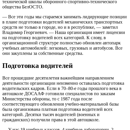
технической школы оборонного спортивно-технического
общества БелОСТО.
— Все эти годы мы стараемся занимать лидирующие позиции
в плане подготовки водителей механических транспортных
средств не только в городе, но и в республике, — заметил
Владимир Георгиевич. — Наша организация имеет лицензии
на подготовку водителей всех категорий. К слову, в
организационной структуре полностью обновлен автопарк
учебных автомобилей: легковых, грузовых и автобусов. Все
они закуплены за собственные средства.
Подготовка водителей
Все прошедшие десятилетия важнейшим направлением
деятельности организации неизменно оставалась подготовка
водительских кадров. Если в 70–80-е годы прошлого века в
автошколе ДОСААФ готовили специалистов по заказам
Министерства обороны, то с 1987 года после
соответствующего обновления учебно-материальной базы
была организована платная подготовка водителей всех
категорий. Десятки тысяч водителей (военных и
гражданских) получили права в этой автошколе.
— У нас 19 учебных классов, 4 учебные лаборатории, 2