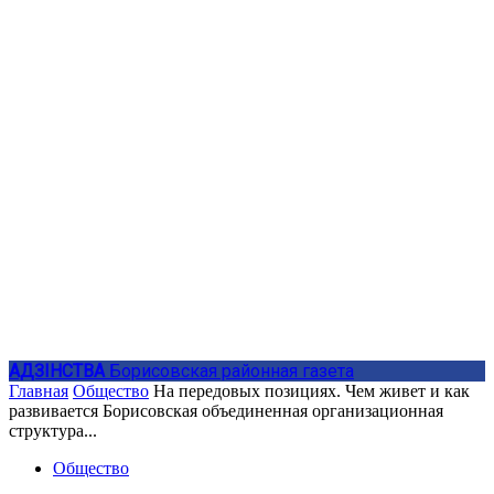
АДЗIНСТВА
Борисовская районная газета
Главная
Общество
На передовых позициях. Чем живет и как
развивается Борисовская объединенная организационная
структура...
Общество