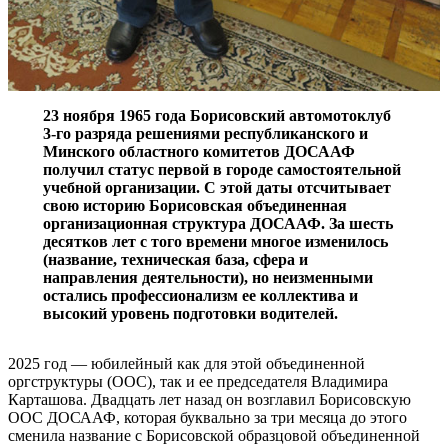
23 ноября 1965 года Борисовский автомотоклуб
3-го разряда решениями республиканского и
Минского областного комитетов ДОСААФ
получил статус первой в городе самостоятельной
учебной организации. С этой даты отсчитывает
свою историю Борисовская объединенная
организационная структура ДОСААФ. За шесть
десятков лет с того времени многое изменилось
(название, техническая база, сфера и
направления деятельности), но неизменными
остались профессионализм ее коллектива и
высокий уровень подготовки водителей.
2025 год — юбилейный как для этой объединенной
оргструктуры (ООС), так и ее председателя Владимира
Карташова. Двадцать лет назад он возглавил Борисовскую
ООС ДОСААФ, которая буквально за три месяца до этого
сменила название с Борисовской образцовой объединенной