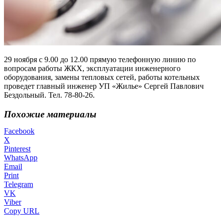
29 ноября с 9.00 до 12.00 прямую телефонную линию по
вопросам работы ЖКХ, эксплуатации инженерного
оборудования, замены тепловых сетей, работы котельных
проведет главный инженер УП «Жилье» Сергей Павлович
Бездольный. Тел. 78-80-26.
Похожие материалы
Facebook
X
Pinterest
WhatsApp
Email
Print
Telegram
VK
Viber
Copy URL