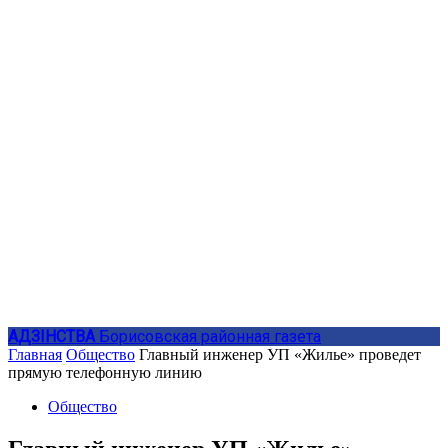
АДЗIНСТВА
Борисовская районная газета
Главная
Общество
Главный инженер УП «Жилье» проведет
прямую телефонную линию
Общество