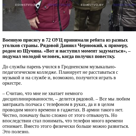
Военную присягу в 72 ОУЦ принимали ребята из разных
уголков страны. Рядовой Даниил Черноокий, к примеру,
родом из Щучина. «Вот и наступил момент задуматься», –
подумал молодой человек, когда получил повестку.
До службы парень учился в Гродненском музыкально-
педагогическом колледже. Планирует не расставаться с
музыкой и на службе и, возможно, получится играть в
оркестре.
– Считаю, что мне не хватает немного
дисциплинированности, – делится рядовой. – Все мы любим
завтракать полчаса с телефоном в руках, да и в целом
проводим много времени в гаджетах. В армии такого нет.
Честно, поначалу было сложно от этого отвыкнуть. Но
впоследствии стал понимать, что телефон много времени
отнимает. Вместо этого физически больше можно развиться.
Это полезно.