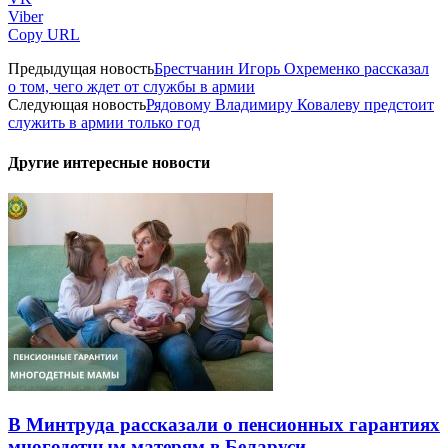
Viber
Copy URL
Предыдущая новость
Брестчанин Игорь Охременко рассказал
о том, чего ждет от службы в армии
Следующая новость
Рядовому Владимиру Ковалеву предстоит
служить в армии только год
Другие интересные новости
В Минтруда рассказали о пенсионных гарантиях
многодетным матерям в Беларуси