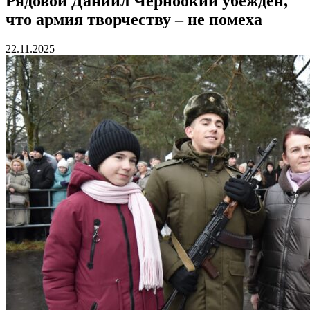
Рядовой Даниил Черноокий убежден,
что армия творчеству – не помеха
22.11.2025