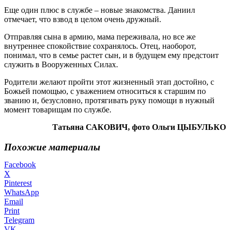
Еще один плюс в службе – новые знакомства. Даниил
отмечает, что взвод в целом очень дружный.
Отправляя сына в армию, мама переживала, но все же
внутреннее спокойствие сохранялось. Отец, наоборот,
понимал, что в семье растет сын, и в будущем ему предстоит
служить в Вооруженных Силах.
Родители желают пройти этот жизненный этап достойно, с
Божьей помощью, с уважением относиться к старшим по
званию и, безусловно, протягивать руку помощи в нужный
момент товарищам по службе.
Татьяна САКОВИЧ, фото Ольги ЦЫБУЛЬКО
Похожие материалы
Facebook
X
Pinterest
WhatsApp
Email
Print
Telegram
VK