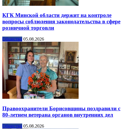
КГК Минской области держит на контроле
вопросы соблюдения законодательства в сфере
розничной торговли
Общество
05.08.2026
Правоохранители Борисовщины поздравили с
80-летием ветерана органов внутренних дел
Общество
05.08.2026