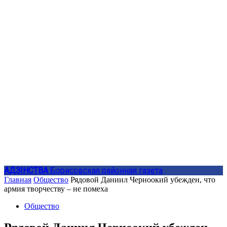
АДЗIНСТВА
Борисовская районная газета
Главная
Общество
Рядовой Даниил Черноокий убежден, что
армия творчеству – не помеха
Общество