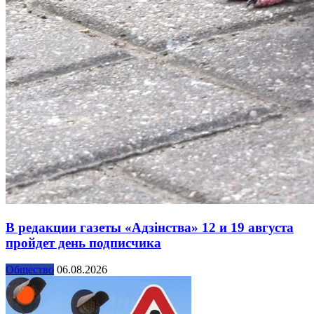
В редакции газеты «Адзінства» 12 и 19 августа
пройдет день подписчика
Общество
06.08.2026