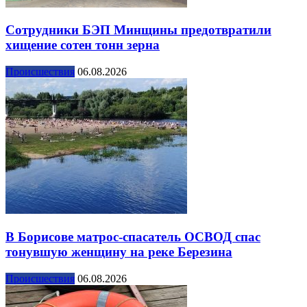
Сотрудники БЭП Минщины предотвратили
хищение сотен тонн зерна
Происшествия
06.08.2026
В Борисове матрос-спасатель ОСВОД спас
тонувшую женщину на реке Березина
Происшествия
06.08.2026