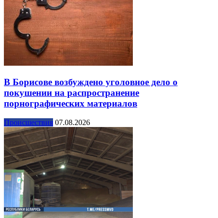
В Борисове возбуждено уголовное дело о
покушении на распространение
порнографических материалов
Происшествия
07.08.2026