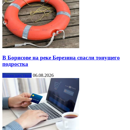
В Борисове на реке Березина спасли тонущего
подростка
Происшествия
06.08.2026