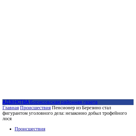
АДЗIНСТВА
Борисовская районная газета
Главная
Происшествия
Пенсионер из Березино стал
фигурантом уголовного дела: незаконно добыл трофейного
лося
Происшествия