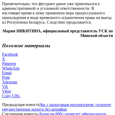
Примечательно, что фигурант ранее уже привлекался к
административной и уголовной ответственности. В
настоящее время к нему применена мера процессуального
принуждения в виде временного ограничения права на выезд
из Республики Беларусь. Следствие продолжается.
Мария НИКИТИНА, официальный представитель УСК по
Минской области
Похожие материалы
Facebook
X
Pinterest
WhatsApp
Email
Print
Telegram
VK
Viber
Copy URL
Предыдущая новость
Час с налоговым инспектором: уплатите
имущественные налоги без штрафов
Следующая новость
«Борисов-900» проведет официальную