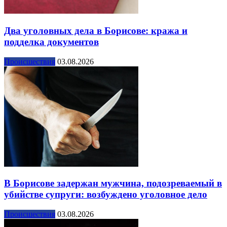
Два уголовных дела в Борисове: кража и
подделка документов
Происшествия
03.08.2026
В Борисове задержан мужчина, подозреваемый в
убийстве супруги: возбуждено уголовное дело
Происшествия
03.08.2026