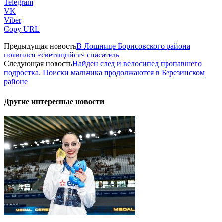
Telegram
VK
Viber
Copy URL
Предыдущая новость
В Лошнице Борисовского района
появился «светящийся» спасатель
Следующая новость
Найден след и велосипед пропавшего
подростка. Поиски мальчика продолжаются в Березинском
районе
Другие интересные новости