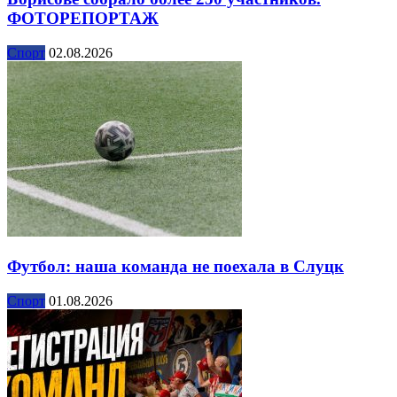
ФОТОРЕПОРТАЖ
Спорт
02.08.2026
Футбол: наша команда не поехала в Слуцк
Спорт
01.08.2026