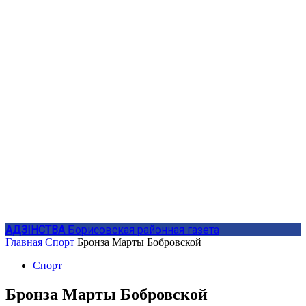
АДЗIНСТВА
Борисовская районная газета
Главная
Спорт
Бронза Марты Бобровской
Спорт
Бронза Марты Бобровской