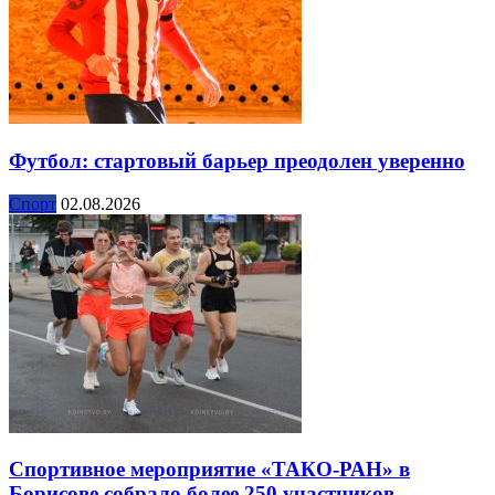
Футбол: стартовый барьер преодолен уверенно
Спорт
02.08.2026
Спортивное мероприятие «ТАКО-РАН» в
Борисове собрало более 250 участников.