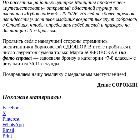
По бассейнам районных центров Минщины продолжает
«путешествовать» открытый областной турнир по
плаванию «Кубок надежд»-2025/26. На сей раз более трехсот
пятидесяти участников младших возрастных групп собралось
в Столбцах, чтобы определить победителей и призеров на
дистанции 50 м брассом.
Проявить себя с наилучшей стороны стремились
воспитанники борисовской СДЮШОР. В итоге пробиться в
число лауреатов сумела только Марта БОБРОВСКАЯ (
на
фото справа
) — завоевала бронзу в категории «7-8 классы» с
результатом 36,11 секунды.
Поздравляем нашу землячку с медальным выступлением!
Денис СОРОКИН
Похожие материалы
Facebook
X
Pinterest
WhatsApp
Email
Print