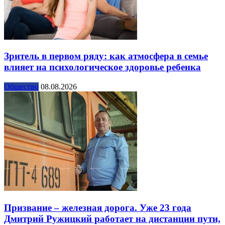
Зритель в первом ряду: как атмосфера в семье
влияет на психологическое здоровье ребенка
Общество
08.08.2026
Призвание – железная дорога. Уже 23 года
Дмитрий Ружицкий работает на дистанции пути,