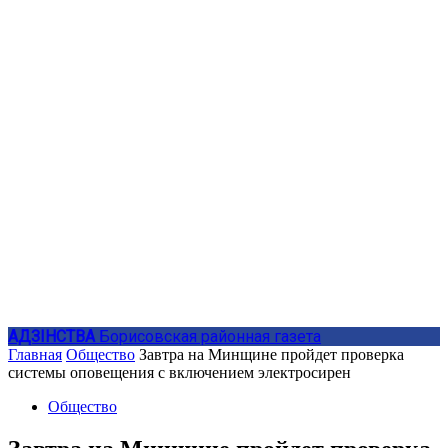
АДЗIНСТВА
Борисовская районная газета
Главная
Общество
Завтра на Минщине пройдет проверка
системы оповещения с включением электросирен
Общество