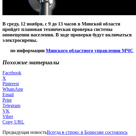
В среду, 12 ноября,
с 9 до 13 часов в Минской области
пройдет плановая техническая проверка системы
оповещения населения. В ходе проверки будут включаться
электросирены.
по информации
Минского областного управления МЧС
Похожие материалы
Facebook
X
Pinterest
WhatsApp
Email
Print
Telegram
VK
Viber
Copy URL
Предыдущая новость
Всегда в строю: в Борисове состоялось