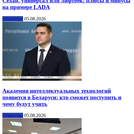
Седан, универсал или лифтбек: плюсы и минусы
на примере LADA
Общество
05.08.2026
Академия интеллектуальных технологий
появится в Беларуси: кто сможет поступить и
чему будут учить
Общество
05.08.2026