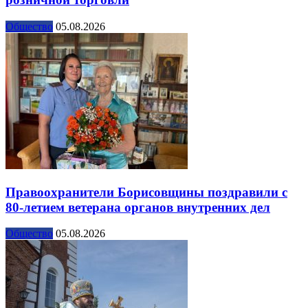
Общество
05.08.2026
Правоохранители Борисовщины поздравили с
80-летием ветерана органов внутренних дел
Общество
05.08.2026