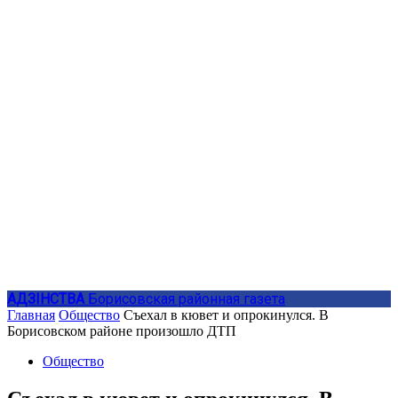
АДЗIНСТВА
Борисовская районная газета
Главная
Общество
Съехал в кювет и опрокинулся. В
Борисовском районе произошло ДТП
Общество