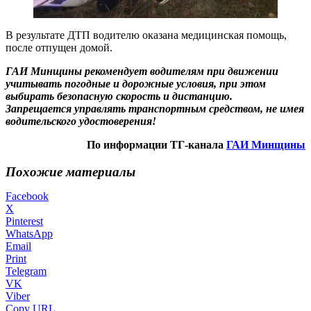
В результате ДТП водителю оказана медицинская помощь,
после отпущен домой.
ГАИ Минщины рекомендует водителям при движении
учитывать погодные и дорожные условия, при этом
выбирать безопасную скорость и дистанцию.
Запрещается управлять транспортным средством, не имея
водительского удостоверения!
По информации ТГ-канала
ГАИ Минщины
Похожие материалы
Facebook
X
Pinterest
WhatsApp
Email
Print
Telegram
VK
Viber
Copy URL