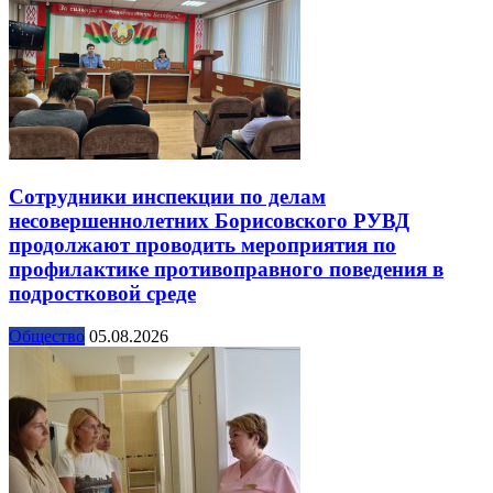
Сотрудники инспекции по делам
несовершеннолетних Борисовского РУВД
продолжают проводить мероприятия по
профилактике противоправного поведения в
подростковой среде
Общество
05.08.2026