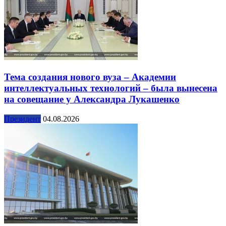
Тема создания нового вуза – Академии
интеллектуальных технологий – была вынесена
на совещание у Александра Лукашенко
Президент
04.08.2026