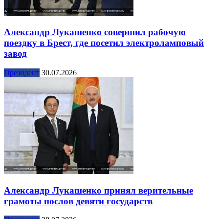
Александр Лукашенко совершил рабочую
поездку в Брест, где посетил электроламповый
завод
Президент
30.07.2026
Александр Лукашенко принял верительные
грамоты послов девяти государств