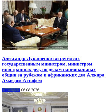
Александр Лукашенко встретился с
государственным министром, министром
иностранных дел, по делам национальных
общин за рубежом и африканских дел Алжира
Ахмедом Аттафом
Президент
06.08.2026