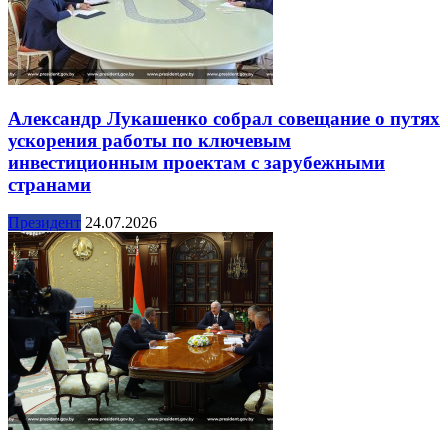
Александр Лукашенко собрал совещание о путях
ускорения работы по ключевым
инвестиционным проектам с зарубежными
странами
Президент
24.07.2026