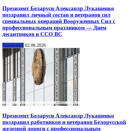
Президент Беларуси Александр Лукашенко
поздравил личный состав и ветеранов сил
специальных операций Вооруженных Сил с
профессиональным праздником — Днем
десантников и ССО ВС
Президент
02.08.2026
Президент Беларуси Александр Лукашенко
поздравил работников и ветеранов Белорусской
железной дороги с профессиональным