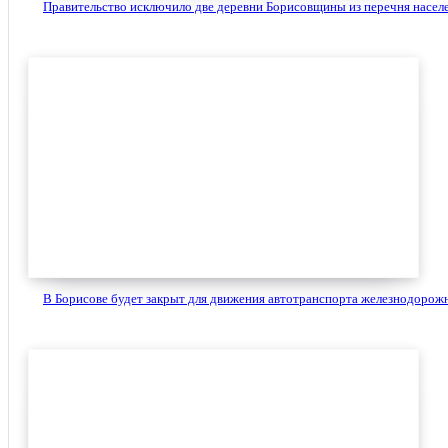
Правительство исключило две деревни Борисовщины из перечня населе
В Борисове будет закрыт для движения автотранспорта железнодорожн