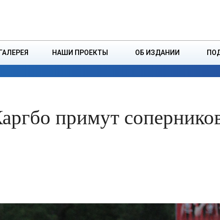
ДЗІНСТВА
БОРИСОВСКАЯ Р
ГАЛЕРЕЯ
НАШИ ПРОЕКТЫ
ОБ ИЗДАНИИ
ПО
ЭКОНОМИКА
ВЛАСТЬ
БЕЗОПАСНОСТЬ
Каргбо примут соперников