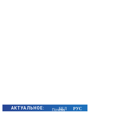
АКТУАЛЬНОЕ:
Почему
алкоголь в
жару
особенно