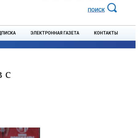
АЙОННАЯ ГАЗЕТА
ПОИСК
ДПИСКА
ЭЛЕКТРОННАЯ ГАЗЕТА
КОНТАКТЫ
СПОРТ
В СТРАНЕ
БЛАГОУСТРОЙСТВО
СОБЫТ
 с