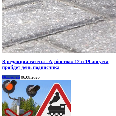
В редакции газеты «Адзінства» 12 и 19 августа
пройдет день подписчика
Общество
06.08.2026