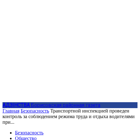
АДЗIНСТВА
Борисовская районная газета
Главная
Безопасность
Транспортной инспекцией проведен
контроль за соблюдением режима труда и отдыха водителями
при...
Безопасность
Общество