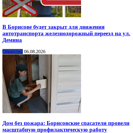
В Борисове будет закрыт для движения
автотранспорта железнодорожный переезд на ул.
Демина
Общество
06.08.2026
Дом без пожара: Борисовские спасатели провели
масштабную профилактическую работу