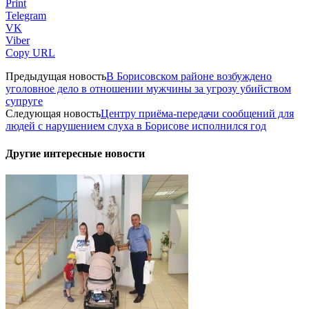
Print
Telegram
VK
Viber
Copy URL
Предыдущая новость
В Борисовском районе возбуждено
уголовное дело в отношении мужчины за угрозу убийством
супруге
Следующая новость
Центру приёма-передачи сообщений для
людей с нарушением слуха в Борисове исполнился год
Другие интересные новости