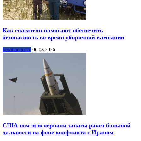
Как спасатели помогают обеспечить
безопасность во время уборочной кампании
Безопасность
06.08.2026
США почти исчерпали запасы ракет большой
дальности на фоне конфликта с Ираном