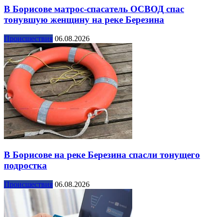
В Борисове матрос-спасатель ОСВОД спас
тонувшую женщину на реке Березина
Происшествия
06.08.2026
В Борисове на реке Березина спасли тонущего
подростка
Происшествия
06.08.2026