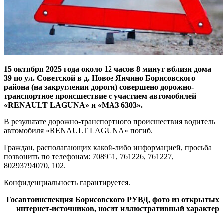
15 октября 2025 года около 12 часов 8 минут вблизи дома
39 по ул. Советской в д. Новое Янчино Борисовского
района (на закруглении дороги) совершено дорожно-
транспортное происшествие с участием автомобилей
«RENAULT LAGUNA» и «МАЗ 6303».
В результате дорожно-транспортного происшествия водитель
автомобиля «RENAULT LAGUNA» погиб.
Граждан, располагающих какой-либо информацией, просьба
позвонить по телефонам: 708951, 761226, 761227,
80293794070, 102.
Конфиденциальность гарантируется.
Госавтоинспекция Борисовского РУВД, фото из открытых
интернет-источников, носит иллюстративный характер