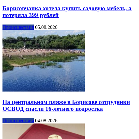
Борисовчанка хотела купить садовую мебель, а
потеряла 399 рублей
Происшествия
05.08.2026
На центральном пляже в Борисове сотрудники
ОСВОД спасли 16-летнего подростка
Происшествия
04.08.2026