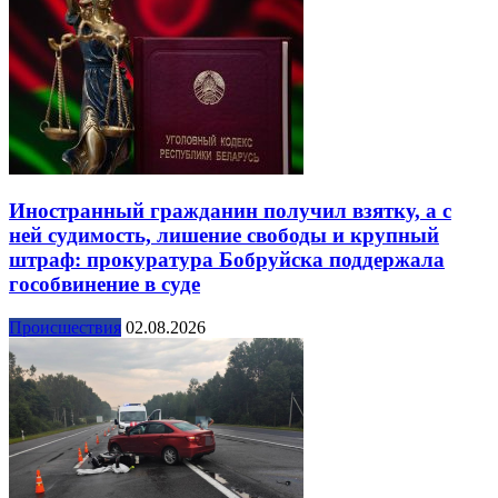
Иностранный гражданин получил взятку, а с
ней судимость, лишение свободы и крупный
штраф: прокуратура Бобруйска поддержала
гособвинение в суде
Происшествия
02.08.2026