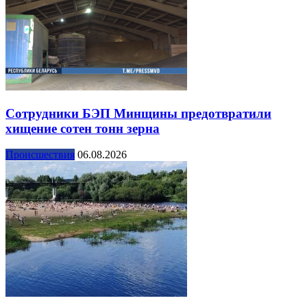
Сотрудники БЭП Минщины предотвратили
хищение сотен тонн зерна
Происшествия
06.08.2026