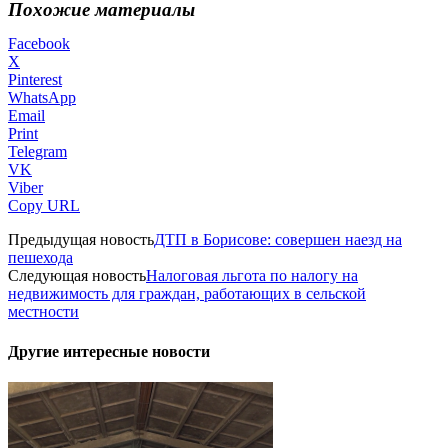
Похожие материалы
Facebook
X
Pinterest
WhatsApp
Email
Print
Telegram
VK
Viber
Copy URL
Предыдущая новость
ДТП в Борисове: совершен наезд на
пешехода
Следующая новость
Налоговая льгота по налогу на
недвижимость для граждан, работающих в сельской
местности
Другие интересные новости