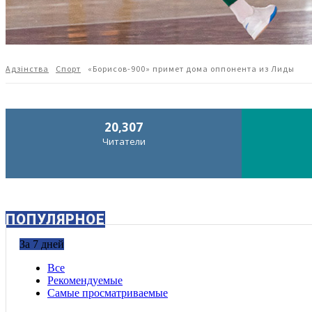
Адзiнства
Спорт
«Борисов-900» примет дома оппонента из Лиды
20,307
Читатели
ПОПУЛЯРНОЕ
За 7 дней
Все
Рекомендуемые
Самые просматриваемые