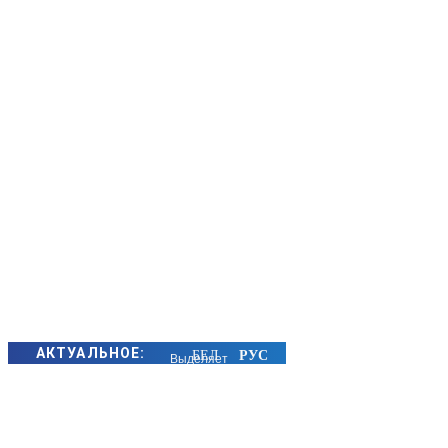
АКТУАЛЬНОЕ:
Выделяет
ядовитые
вещества,
захватывает