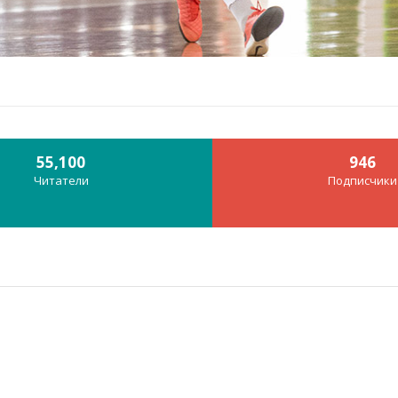
55,100
946
Читатели
Подписчики