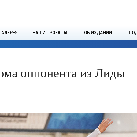
ДЗІНСТВА
БОРИСОВСКАЯ Р
ГАЛЕРЕЯ
НАШИ ПРОЕКТЫ
ОБ ИЗДАНИИ
ПО
ЭКОНОМИКА
ВЛАСТЬ
БЕЗОПАСНОСТЬ
ома оппонента из Лиды