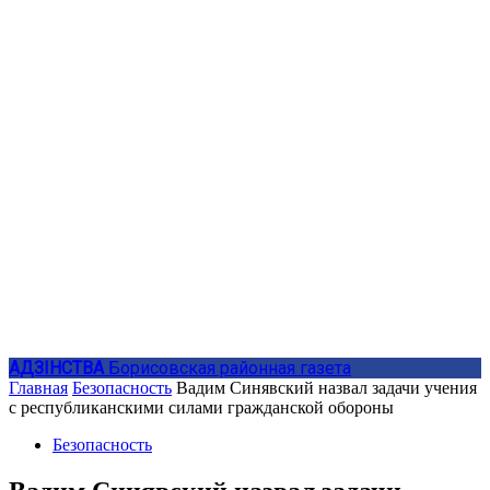
АДЗIНСТВА
Борисовская районная газета
Главная
Безопасность
Вадим Синявский назвал задачи учения
с республиканскими силами гражданской обороны
Безопасность