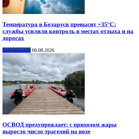
Температура в Беларуси превысит +35°С:
службы усилили контроль в местах отдыха и на
дорогах
Безопасность
06.08.2026
ОСВОД предупреждает: с приходом жары
выросло число трагедий на воде