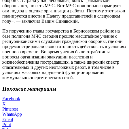
обороны. Страна у нас небольшая, войск гражданской
обороны нет, но есть МЧС. Вот МЧС полностью формирует
сам подход в оценке организации работы. Поэтому этот закон
планируется внести в Палату представителей в следующем
году», — заключил Вадим Синявский.
По поручению главы государства в Борисовском районе на
базе полигона МЧС сегодня прошло масштабное учение с
республиканскими службами гражданской обороны, где они
продемонстрировали свою готовность действовать в условиях
военного времени. Во время учения были отработаны
вопросы организации эвакуации населения и
жизнеобеспечения пострадавших, а также широкий спектр
спасательных и других неотложных работ, в том числе в
условиях массовых нарушений функционирования
коммунально-энергетических сетей.
Похожие материалы
Facebook
X
Pinterest
WhatsApp
Email
Print