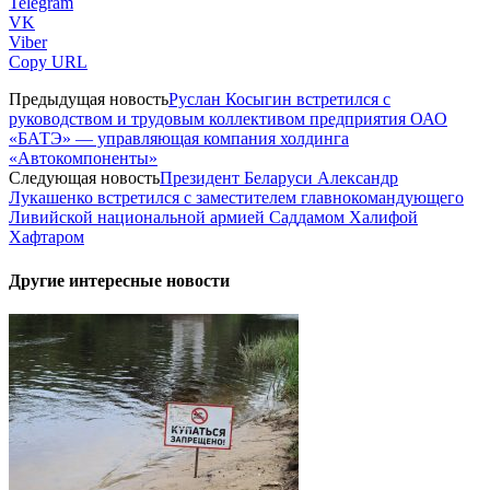
Telegram
VK
Viber
Copy URL
Предыдущая новость
Руслан Косыгин встретился с
руководством и трудовым коллективом предприятия ОАО
«БАТЭ» — управляющая компания холдинга
«Автокомпоненты»
Следующая новость
Президент Беларуси Александр
Лукашенко встретился с заместителем главнокомандующего
Ливийской национальной армией Саддамом Халифой
Хафтаром
Другие интересные новости