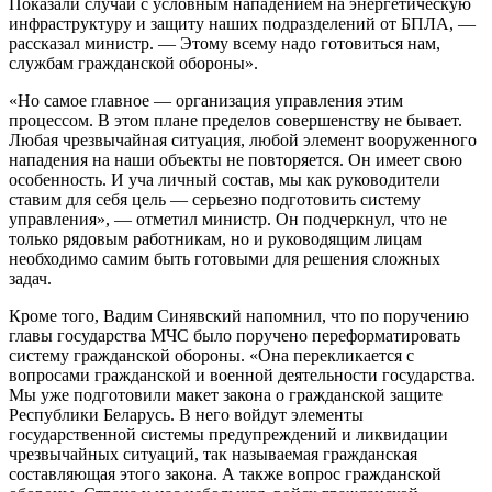
Показали случай с условным нападением на энергетическую
инфраструктуру и защиту наших подразделений от БПЛА, —
рассказал министр. — Этому всему надо готовиться нам,
службам гражданской обороны».
«Но самое главное — организация управления этим
процессом. В этом плане пределов совершенству не бывает.
Любая чрезвычайная ситуация, любой элемент вооруженного
нападения на наши объекты не повторяется. Он имеет свою
особенность. И уча личный состав, мы как руководители
ставим для себя цель — серьезно подготовить систему
управления», — отметил министр. Он подчеркнул, что не
только рядовым работникам, но и руководящим лицам
необходимо самим быть готовыми для решения сложных
задач.
Кроме того, Вадим Синявский напомнил, что по поручению
главы государства МЧС было поручено переформатировать
систему гражданской обороны. «Она перекликается с
вопросами гражданской и военной деятельности государства.
Мы уже подготовили макет закона о гражданской защите
Республики Беларусь. В него войдут элементы
государственной системы предупреждений и ликвидации
чрезвычайных ситуаций, так называемая гражданская
составляющая этого закона. А также вопрос гражданской