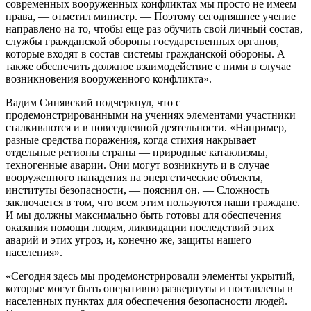
современных вооруженных конфликтах мы просто не имеем
права, — отметил министр. — Поэтому сегодняшнее учение
направлено на то, чтобы еще раз обучить свой личный состав,
службы гражданской обороны государственных органов,
которые входят в состав системы гражданской обороны. А
также обеспечить должное взаимодействие с ними в случае
возникновения вооруженного конфликта».
Вадим Синявский подчеркнул, что с
продемонстрированными на учениях элементами участники
сталкиваются и в повседневной деятельности. «Например,
разные средства поражения, когда стихия накрывает
отдельные регионы страны — природные катаклизмы,
техногенные аварии. Они могут возникнуть и в случае
вооруженного нападения на энергетические объекты,
институты безопасности, — пояснил он. — Сложность
заключается в том, что всем этим пользуются наши граждане.
И мы должны максимально быть готовы для обеспечения
оказания помощи людям, ликвидации последствий этих
аварий и этих угроз, и, конечно же, защиты нашего
населения».
«Сегодня здесь мы продемонстрировали элементы укрытий,
которые могут быть оперативно развернуты и поставлены в
населенных пунктах для обеспечения безопасности людей.