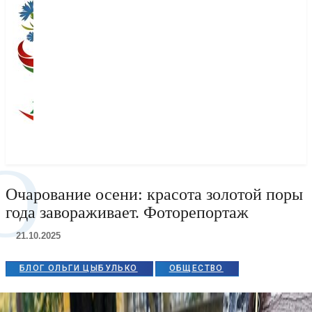
О
Очарование осени: красота золотой поры
года завораживает. Фоторепортаж
21.10.2025
БЛОГ ОЛЬГИ ЦЫБУЛЬКО
ОБЩЕСТВО