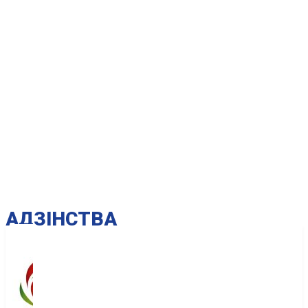
AДЗІНСТВА