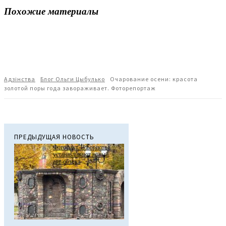
Похожие материалы
Адзiнства
Блог Ольги Цыбулько
Очарование осени: красота
золотой поры года завораживает. Фоторепортаж
ПРЕДЫДУЩАЯ НОВОСТЬ
Фотофакт. В Борисове
устанавливают новый
арт-объект